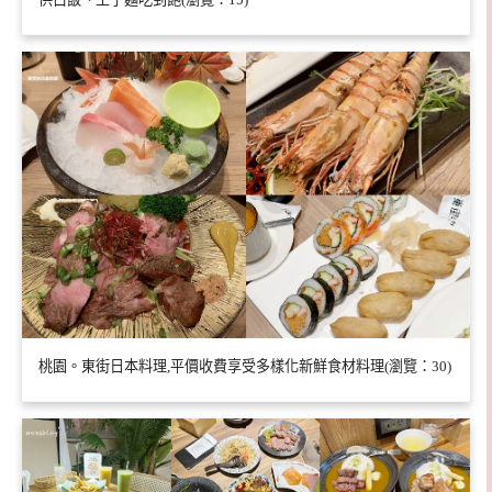
桃園。東街日本料理,平價收費享受多樣化新鮮食材料理(瀏覽：30)