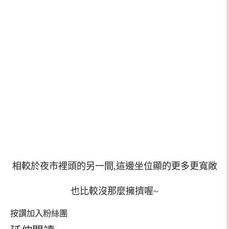
相較於夜市裡頭的另一間,這邊坐位顯的更多更寬敞
也比較沒那麼擁擠喔~
按讚加入粉絲團