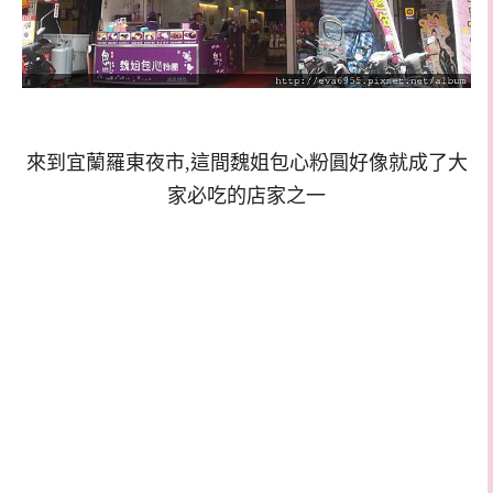
來到宜蘭羅東夜市,這間魏姐包心粉圓好像就成了大
家必吃的店家之一