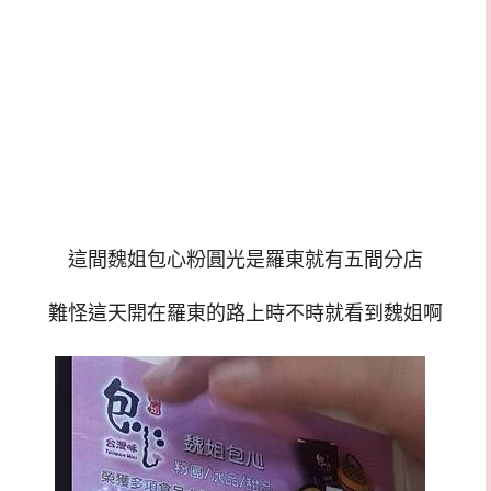
這間魏姐包心粉圓光是羅東就有五間分店
難怪這天開在羅東的路上時不時就看到魏姐啊