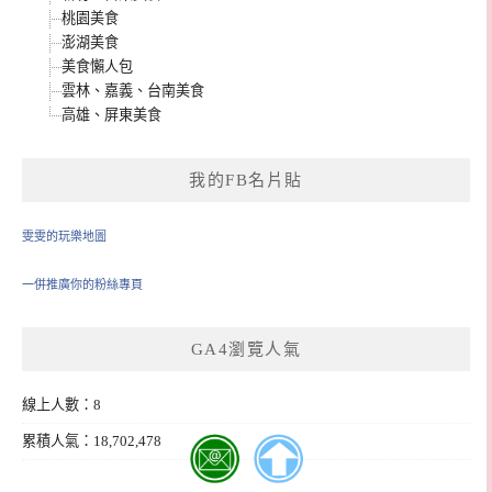
桃園美食
澎湖美食
美食懶人包
雲林、嘉義、台南美食
高雄、屏東美食
我的FB名片貼
雯雯的玩樂地圖
一併推廣你的粉絲專頁
GA4瀏覽人氣
線上人數：8
累積人氣：18,702,478