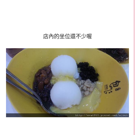
店內的坐位還不少喔