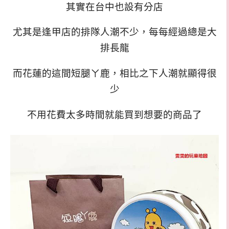
其實在台中也設有分店
尤其是逢甲店的排隊人潮不少，每每經過總是大
排長龍
而花蓮的這間短腿ㄚ鹿，相比之下人潮就顯得很
少
不用花費太多時間就能買到想要的商品了