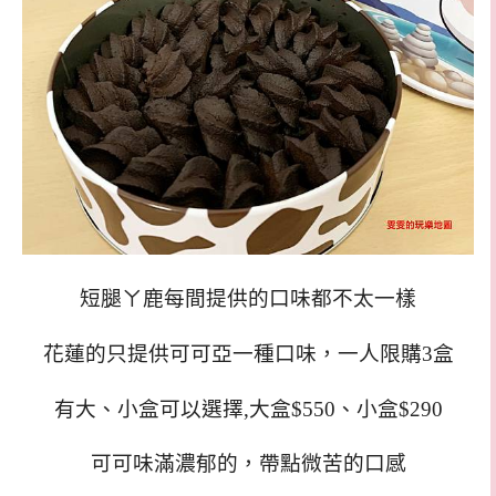
短腿ㄚ鹿每間提供的口味都不太一樣
花蓮的只提供可可亞一種口味，一人限購3盒
有大、小盒可以選擇,
大盒$550、小盒$290
可可味滿濃郁的，帶點微苦的口感