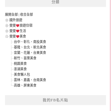
分類
展開全部
|
收合全部
國外旅遊
雯雯
旅遊住宿
雯雯
生活
雯雯
美食
台中、彰化、南投美食
基隆、台北、新北美食
宜蘭、花蓮、台東美食
新竹、苗栗美食
桃園美食
澎湖美食
美食懶人包
雲林、嘉義、台南美食
高雄、屏東美食
我的FB名片貼