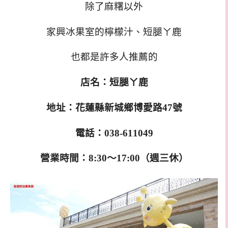
除了麻糬以外
家興冰果室的檸檬汁、短腿ㄚ鹿
也都是許多人推薦的
店名：短腿ㄚ鹿
地址：花蓮縣新城鄉博愛路47號
電話：038-611049
營業時間：8:30～17:00（週三休）