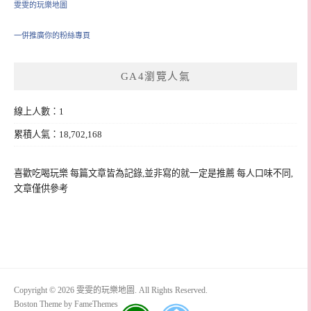
雯雯的玩樂地圖
一併推廣你的粉絲專頁
GA4瀏覽人氣
線上人數：1
累積人氣：18,702,168
喜歡吃喝玩樂 每篇文章皆為記錄,並非寫的就一定是推薦 每人口味不同,
文章僅供參考
Copyright © 2026 雯雯的玩樂地圖. All Rights Reserved.
Boston Theme by
FameThemes