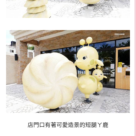
店門口有著可愛造景的短腿ㄚ鹿