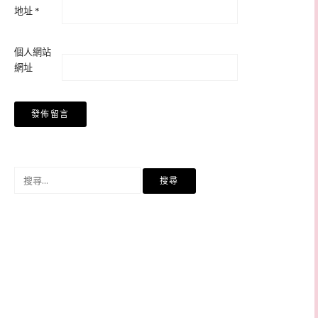
地址
*
個人網站
網址
搜
尋
關
鍵
字: