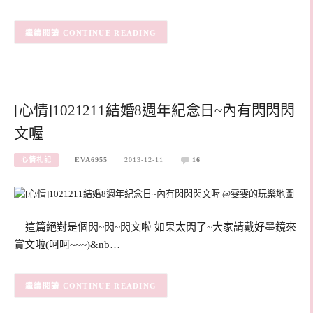
CONTINUE READING
[心情]1021211結婚8週年紀念日~內有閃閃閃
文喔
心情札記
EVA6955
2013-12-11
16
這篇絕對是個閃~閃~閃文啦 如果太閃了~大家請戴好墨鏡來
賞文啦(呵呵~~~)&nb…
CONTINUE READING