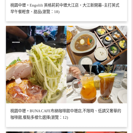
桃園中壢。Engolili 英格莉莉中壢大江店，大江新開幕~主打英式
早午餐輕食、甜品(瀏覽：18)
桃園中壢。BUNA CAFE布納咖啡館中壢店,不限時、低調又奢華的
咖啡館,餐點多樣化選擇(瀏覽：12)