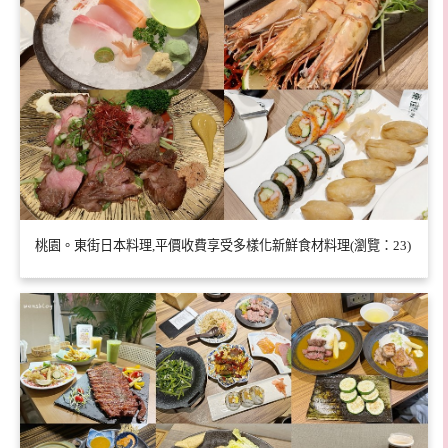
桃園。東街日本料理,平價收費享受多樣化新鮮食材料理(瀏覽：23)