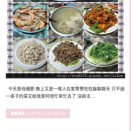
今天是母親節 晚上又是一堆人在家聚聚吃吃飯聊聊天 只不過
一桌子的菜又給我家阿母忙來忙去了 沒辦法…
CONTINUE READING