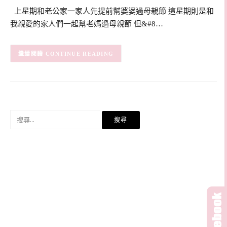
上星期和老公家一家人先提前幫婆婆過母親節 這星期則是和
我親愛的家人們一起幫老媽過母親節 但&#8…
CONTINUE READING
搜
尋
關
鍵
字: