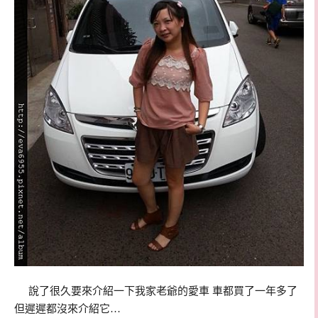
說了很久要來介紹一下我家老爺的愛車 車都買了一年多了
但遲遲都沒來介紹它…