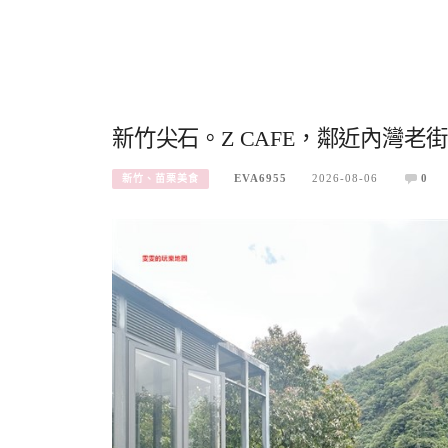
新竹尖石。Z CAFE，鄰近內灣老
EVA6955
2026-08-06
0
新竹、苗栗美食