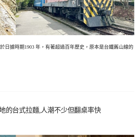
日據時期1903 年，有著超過百年歷史，原本是台鐵舊山線的
地的台式拉麵,人潮不少但翻桌率快