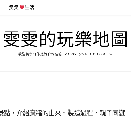
遊
雯雯
生活
雯雯的玩樂地圖
歡迎美食合作邀約合作信箱
EVA6955@YAHOO.COM.TW
景點，介紹麻糬的由來、製造過程，親子同遊