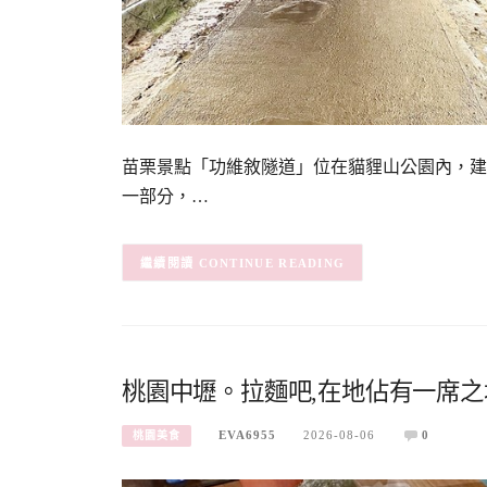
苗栗景點「功維敘隧道」位在貓貍山公園內，建於
一部分，…
CONTINUE READING
桃園中壢。拉麵吧,在地佔有一席之
EVA6955
2026-08-06
0
桃園美食