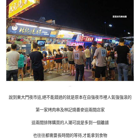
說到東大門夜市這,絕不能錯過的就是原本在自強夜市裡人氣強強滾的
第一家烤肉串及林記燒番麥這兩間店家
這兩間排隊購買的人潮可說是多到一個離譜
也往往都需要長時間的等待,才能拿到食物