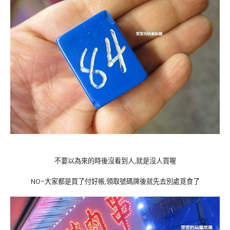
不要以為來的時後沒看到人,就是沒人買喔
NO~大家都是買了付好帳,領取號碼牌後就先去別處覓食了