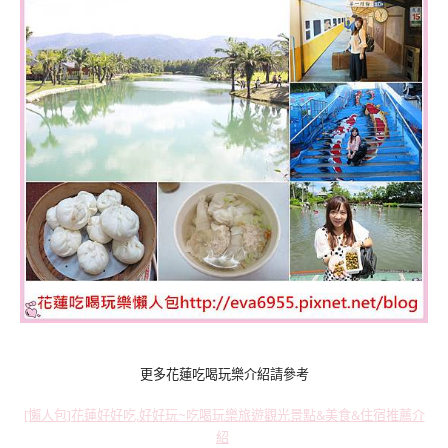
更多花蓮吃喝玩樂介紹請參考
[懶人包]花蓮好好吃,好好玩~吃喝玩樂旅遊觀光景點&美食&住宿推薦介
紹