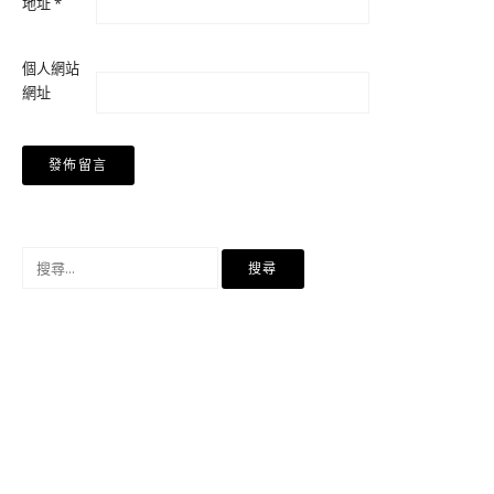
地址
*
個人網站
網址
搜
尋
關
鍵
字: