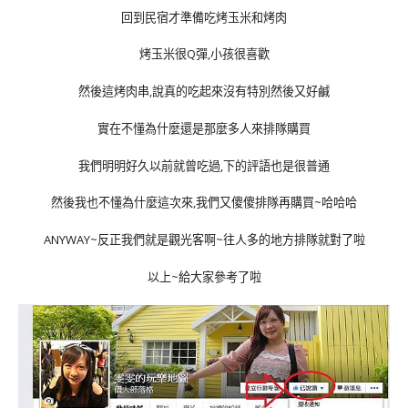
回到民宿才準備吃烤玉米和烤肉
烤玉米很Q彈,小孩很喜歡
然後這烤肉串,說真的吃起來沒有特別然後又好鹹
實在不懂為什麼還是那麼多人來排隊購買
我們明明好久以前就曾吃過,下的評語也是很普通
然後我也不懂為什麼這次來,我們又傻傻排隊再購買~哈哈哈
ANYWAY~反正我們就是觀光客啊~往人多的地方排隊就對了啦
以上~給大家參考了啦