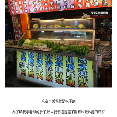
吃夜市感覺就是吃不飽
為了顧我家老爺的肚子,所以我們還是選了間有炒飯炒麵的店家