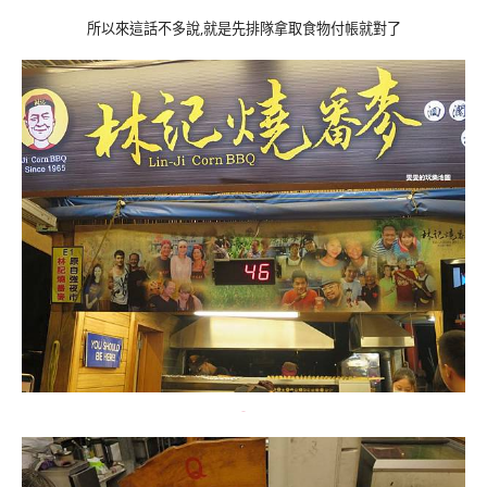
所以來這話不多說,就是先排隊拿取食物付帳就對了