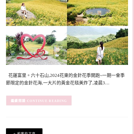
花蓮富里。六十石山,2024花東的金針花季開跑~一期一會季
節限定的金針花海,一大片的黃金花毯美炸了,凌晨3…
CONTINUE READING
文
較舊的文章