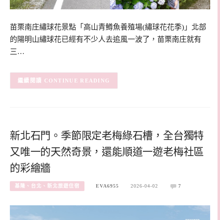
苗栗南庄繡球花景點「高山青鱒魚養殖場(繡球花花季)」北部
的陽明山繡球花已經有不少人去追風一波了，苗栗南庄就有
三…
CONTINUE READING
新北石門。季節限定老梅綠石槽，全台獨特
又唯一的天然奇景，還能順道一遊老梅社區
的彩繪牆
基隆、台北、新北旅遊住宿
EVA6955
2026-04-02
7