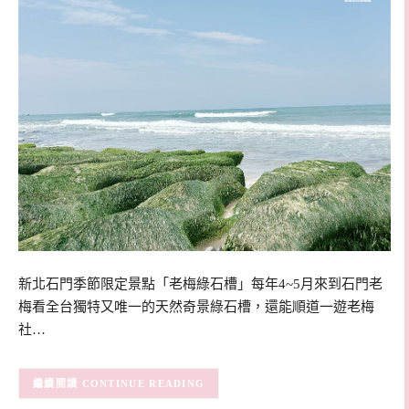
新北石門季節限定景點「老梅綠石槽」每年4~5月來到石門老
梅看全台獨特又唯一的天然奇景綠石槽，還能順道一遊老梅
社…
CONTINUE READING