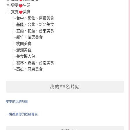
雯雯
生活
雯雯
美食
台中、彰化、南投美食
基隆、台北、新北美食
宜蘭、花蓮、台東美食
新竹、苗栗美食
桃園美食
澎湖美食
美食懶人包
雲林、嘉義、台南美食
高雄、屏東美食
我的FB名片貼
雯雯的玩樂地圖
一併推廣你的粉絲專頁