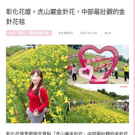
彰化花壇。虎山巖金針花，中部最壯觀的金
針花毯
台中、彰化、南投旅遊住宿
EVA6955
2025-05-08
0
彰化花壇季節限定景點「虎山巖金針花」中部最壯觀的金針花