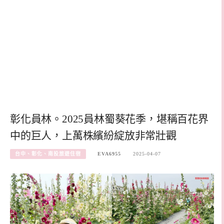
彰化員林。2025員林蜀葵花季，堪稱百花界
中的巨人，上萬株繽紛綻放非常壯觀
台中、彰化、南投旅遊住宿
EVA6955
2025-04-07