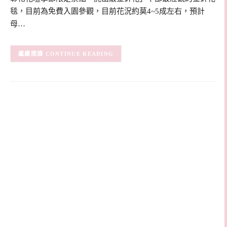
毯，目前為免費入園參觀，目前花況約莫4~5成左右，預計
母…
CONTINUE READING