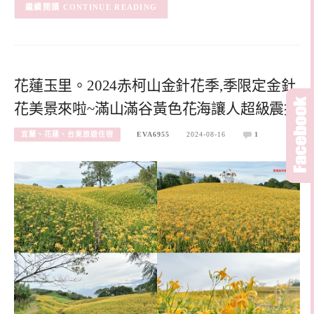
CONTINUE READING
花蓮玉里。2024赤柯山金針花季,季限定金針
花美景來啦~滿山滿谷黃色花海讓人超級震撼
宜蘭、花蓮、台東旅遊住宿
EVA6955
2024-08-16
1