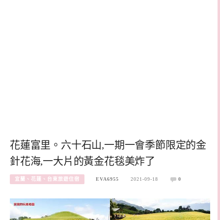
花蓮富里。六十石山,一期一會季節限定的金
針花海,一大片的黃金花毯美炸了
宜蘭、花蓮、台東旅遊住宿
EVA6955
2021-09-18
0