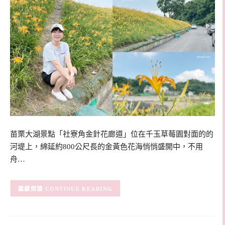
苗栗大湖景點「社寮角金針花廊道」位在千玉草莓園對面的的
河堤上，綿延約800公尺長的金黃色花海悄悄盛開中，不用
舟…
CONTINUE READING