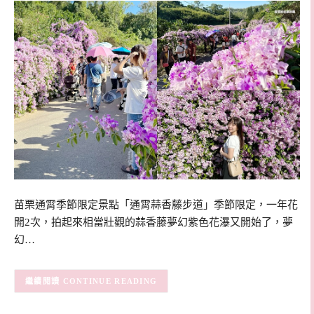
苗栗通霄季節限定景點「通霄蒜香藤步道」季節限定，一年花
開2次，拍起來相當壯觀的蒜香藤夢幻紫色花瀑又開始了，夢
幻…
CONTINUE READING