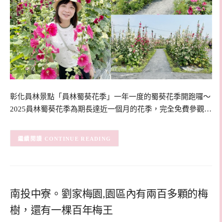
彰化員林景點「員林蜀葵花季」一年一度的蜀葵花季開跑囉～
2025員林蜀葵花季為期長達近一個月的花季，完全免費參觀…
CONTINUE READING
南投中寮。劉家梅園,園區內有兩百多顆的梅
樹，還有一棵百年梅王