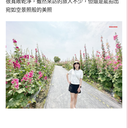
很寬敞乾淨，雖然來訪的旅人不少，但還是能拍出
宛如空景照般的美照