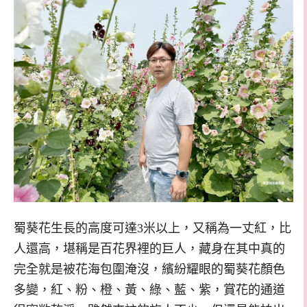
蜀葵花生長的高度可達3米以上，又稱為一丈紅，比
人還高，堪稱是百花界裡的巨人，藏身在其中真的
完全就是被花海包圍淹沒，繽紛耀眼的蜀葵花顏色
多變，紅、粉、橙、黃、綠、藍、紫，賞花的通道