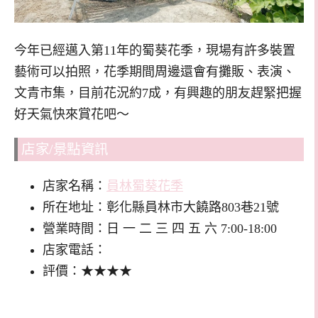
今年已經邁入第11年的蜀葵花季，現場有許多裝置
藝術可以拍照，花季期間周邊還會有攤販、表演、
文青市集，目前花況約7成，有興趣的朋友趕緊把握
好天氣快來賞花吧～
店家/景點資訊
店家名稱：
員林蜀葵花季
所在地址：彰化縣員林市大饒路803巷21號
營業時間：日 一 二 三 四 五 六 7:00-18:00
店家電話：
評價：★★★★