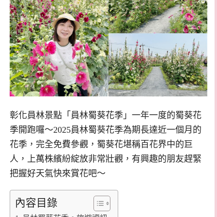
彰化員林景點「員林蜀葵花季」一年一度的蜀葵花
季開跑囉～2025員林蜀葵花季為期長達近一個月的
花季，完全免費參觀，蜀葵花堪稱百花界中的巨
人，上萬株繽紛綻放非常壯觀，有興趣的朋友趕緊
把握好天氣快來賞花吧～
內容目錄