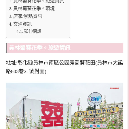
員林蜀葵花季。旅遊資訊
員林蜀葵花季。環境
店家/景點資訊
交通資訊
延伸閱讀
員林蜀葵花季。旅遊資訊
地址:彰化縣員林市南區公園旁蜀葵花田(員林市大饒
路803巷21號對面)