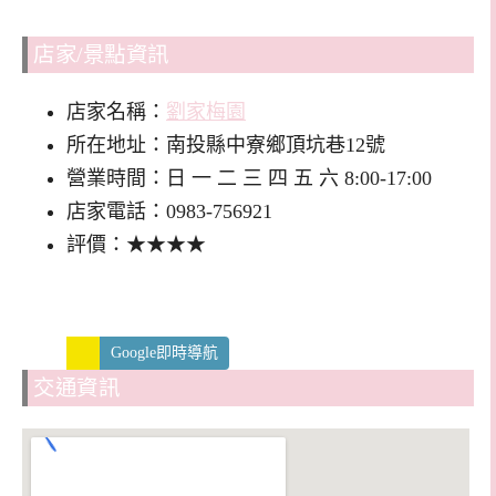
店家/景點資訊
店家名稱：
劉家梅園
所在地址：南投縣中寮鄉頂坑巷12號
營業時間：日 一 二 三 四 五 六 8:00-17:00
店家電話：0983-756921
評價：★★★★
Google即時導航
交通資訊