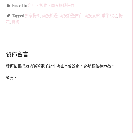
Posted in
台中、彰化、南投旅遊住宿
Tagged
劉家梅園
,
南投旅遊
,
南投旅遊住宿
,
南投景點
,
季節限定
,
梅
花
,
賞梅
發佈留言
發佈留言必須填寫的電子郵件地址不會公開。
必填欄位標示為
*
留言
*