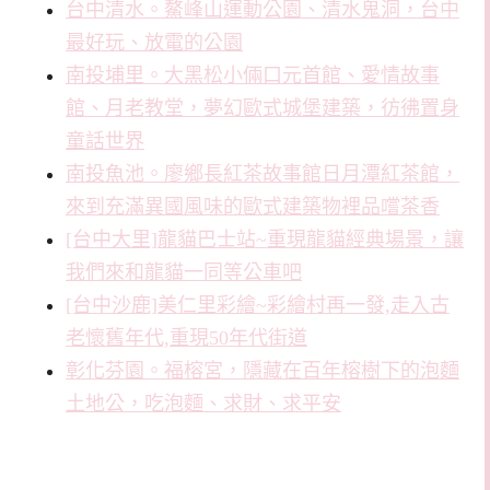
台中清水。鰲峰山運動公園、清水鬼洞，台中
最好玩、放電的公園
南投埔里。大黑松小倆口元首館、愛情故事
館、月老教堂，夢幻歐式城堡建築，彷彿置身
童話世界
南投魚池。廖鄉長紅茶故事館日月潭紅茶館，
來到充滿異國風味的歐式建築物裡品嚐茶香
[台中大里]龍貓巴士站~重現龍貓經典場景，讓
我們來和龍貓一同等公車吧
[台中沙鹿]美仁里彩繪~彩繪村再一發,走入古
老懷舊年代,重現50年代街道
彰化芬園。福榕宮，隱藏在百年榕樹下的泡麵
土地公，吃泡麵、求財、求平安