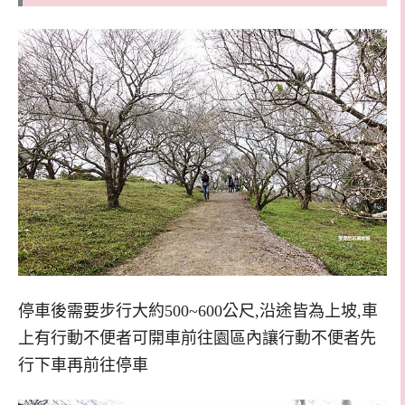
停車後需要步行大約500~600公尺,沿途皆為上坡,車
上有行動不便者可開車前往園區內讓行動不便者先
行下車再前往停車