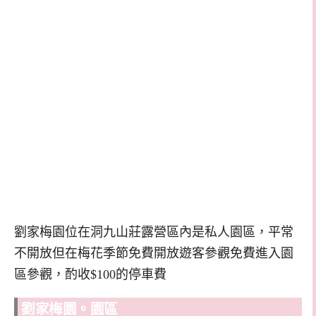
劉家梅園位在洞九山莊露營區內是私人園區，平常
不開放但在梅花季節免費開放遊客參觀免費進入園
區參觀，酌收$100的停車費
劉家梅園。園區