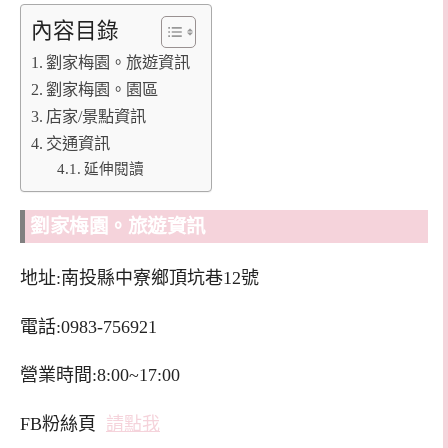
內容目錄
劉家梅園。旅遊資訊
劉家梅園。園區
店家/景點資訊
交通資訊
延伸閱讀
劉家梅園。旅遊資訊
地址:南投縣中寮鄉頂坑巷12號
電話:0983-756921
營業時間:8:00~17:00
FB粉絲頁
請點我