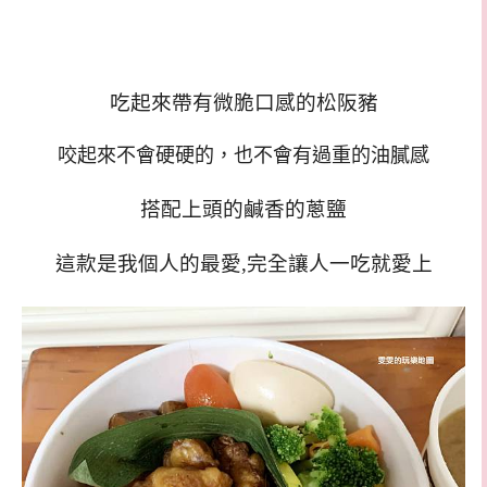
吃起來帶有微脆口感的松阪豬
咬起來不會硬硬的，也不會有過重的油膩感
搭配上頭的鹹香的蔥鹽
這款是我個人的最愛,完全讓人一吃就愛上