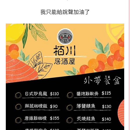
我只能給說聲加油了