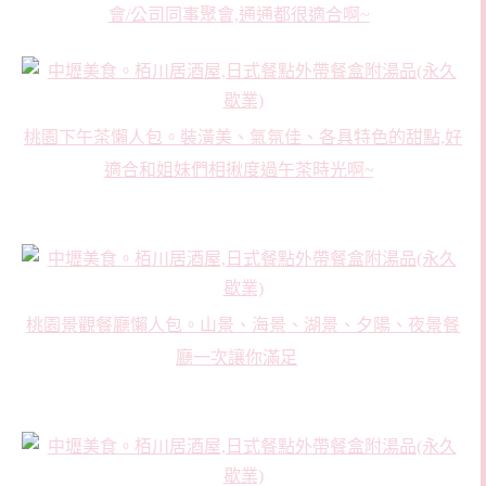
會/公司同事聚會,通通都很適合啊~
桃園下午茶懶人包。裝潢美、氣氛佳、各具特色的甜點,好
適合和姐妹們相揪度過午茶時光啊~
桃園景觀餐廳懶人包。山景、海景、湖景、夕陽、夜景餐
廳一次讓你滿足