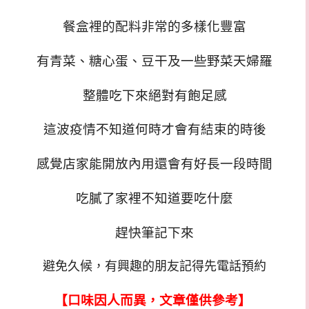
餐盒裡的配料非常的多樣化豐富
有青菜
、
糖心蛋
、
豆干及一些野菜天婦羅
整體吃下來絕對有飽足感
這波疫情不知道何時才會有結束的時後
感覺店家能開放內用還會有好長一段時間
吃膩了家裡不知道要吃什麼
趕快筆記下來
避免久候，有興趣的朋友記得先電話預約
【口味因人而異，文章僅供參考】