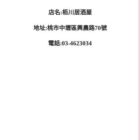
店名:栢川居酒屋
地址:桃市中壢區興農路70號
電話:03-4623034