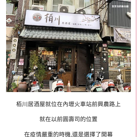
栢川居酒屋就位在內壢火車站前興農路上
就在以前圓壽司的位置
在疫情嚴重的時機,還是選擇了開幕