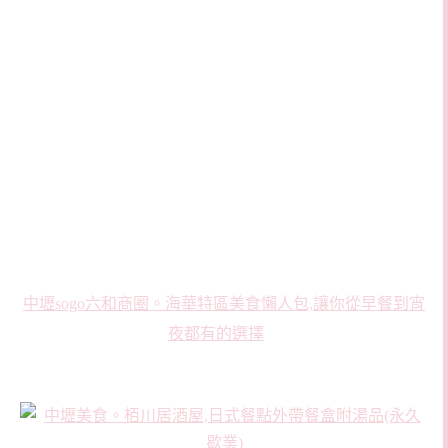
中壢sogo六和商圈。海華特區美食懶人包,讓你從早餐到宵
夜都有的選擇