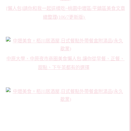
[懶人包]請你和我一起這樣吃~桃園中壢區/平鎮區美食文章
總整理(106/7更新版)
中原大學、中原夜市商圈美食懶人包,讓你從早餐、正餐、
甜點、下午茶都有的選擇