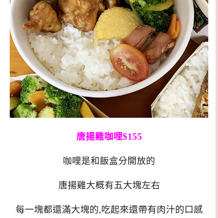
唐揚雞咖哩$155
咖哩是和飯盒分開放的
唐揚雞大概有五大塊左右
每一塊都還滿大塊的,吃起來還帶有肉汁的口感