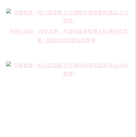
內壢火車站、元智大學、內壢商圈美食懶人包,讓你從早
餐、甜點到宵夜都有的選擇