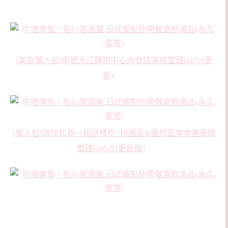
[美食懶人包]中壢大江購物中心內食店家總整理(107/6更
新)
[懶人包]請你和我一起這樣吃~桃園區&蘆竹區美食推薦總
整理(105/03更新版)