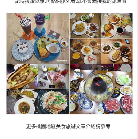
記得按讚以後,再點個搶先看,就不會漏接我的訊息囉
更多桃園地區美食旅遊文章介紹請參考