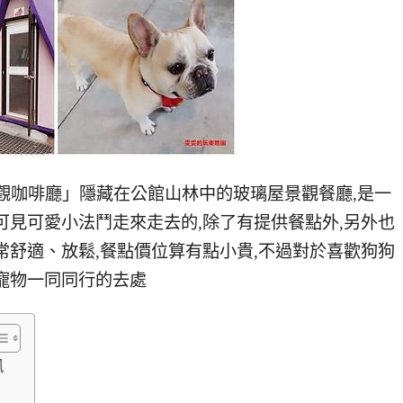
E景觀咖啡廳」隱藏在公館山林中的玻璃屋景觀餐廳,是一
可見可愛小法鬥走來走去的,除了有提供餐點外,另外也
常舒適、放鬆,餐點價位算有點小貴,不過對於喜歡狗狗
寵物一同同行的去處
訊