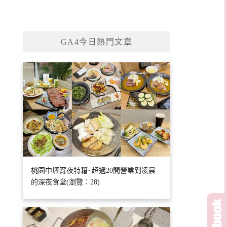
GA4今日熱門文章
桃園中壢宵夜特籍~超過20間營業到凌晨
的深夜食堂(瀏覽：28)