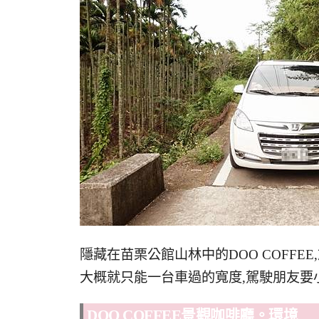
隱藏在苗栗公館山林中的DOO COFF
大概就只能一台車過的寬度,駕駛朋友要
DOO COFFEE景觀咖啡廳。環境