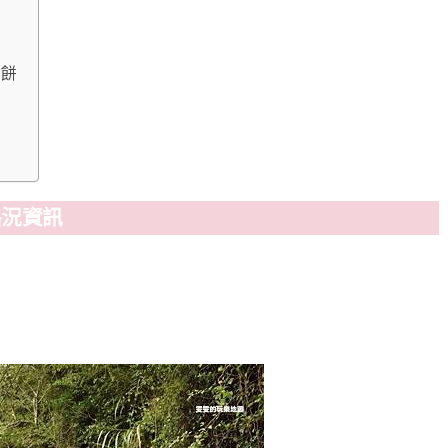
鬆餅
路況資訊