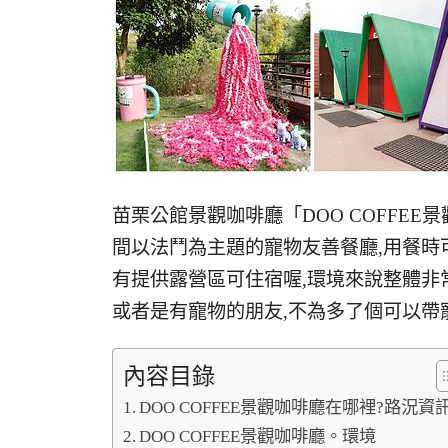
苗栗公館景觀咖啡廳「DOO COFFE
間以法鬥為主題的寵物友善餐廳,用餐時
有提供露營區可住宿喔,環境來說整體非
或者是有寵物的朋友,不為多了個可以帶
內容目錄
DOO COFFEE景觀咖啡廳在哪裡?路況資
DOO COFFEE景觀咖啡廳。環境