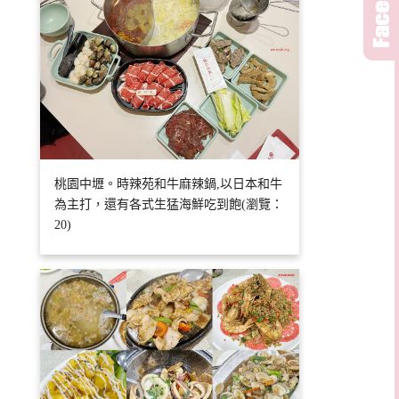
桃園中壢。時辣苑和牛麻辣鍋,以日本和牛
為主打，還有各式生猛海鮮吃到飽(瀏覽：
20)