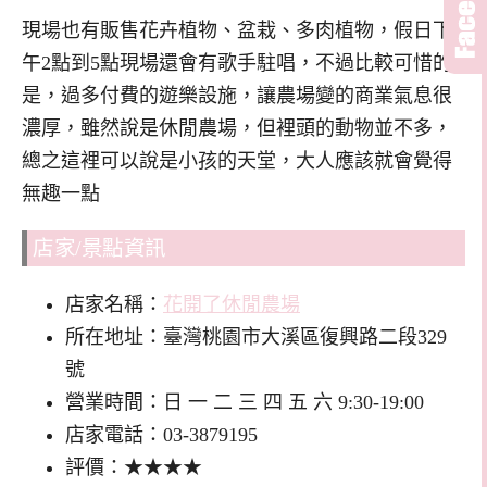
現場也有販售花卉植物、盆栽、多肉植物，假日下
午2點到5點現場還會有歌手駐唱，不過比較可惜的
是，過多付費的遊樂設施，讓農場變的商業氣息很
濃厚，雖然說是休閒農場，但裡頭的動物並不多，
總之這裡可以說是小孩的天堂，大人應該就會覺得
無趣一點
店家/景點資訊
店家名稱：
花開了休閒農場
所在地址：臺灣桃園市大溪區復興路二段329
號
營業時間：日 一 二 三 四 五 六 9:30-19:00
店家電話：03-3879195
評價：★★★★