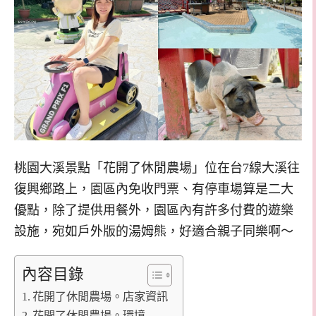
桃園大溪景點「花開了休閒農場」位在台7線大溪往
復興鄉路上，園區內免收門票、有停車場算是二大
優點，除了提供用餐外，園區內有許多付費的遊樂
設施，宛如戶外版的湯姆熊，好適合親子同樂啊～
內容目錄
花開了休閒農場。店家資訊
花開了休閒農場。環境