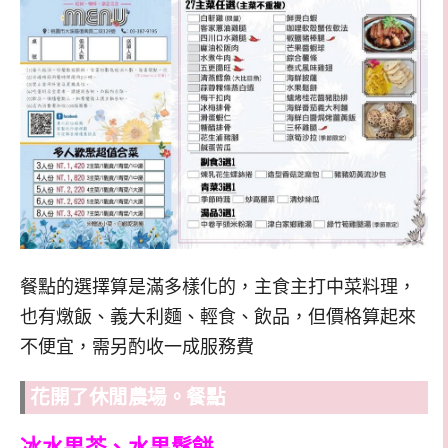
餐點的選擇算是滿多樣化的，主食主打中菜料理，
也有燉飯、義大利麵、輕食、飲品，但價格算起來
不便宜，需另酌收一成服務費
花開了休閒農場。餐點
冰水果茶、水果鬆餅