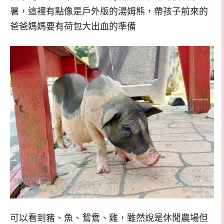
暑，這裡有點像是戶外版的湯姆熊，帶孩子前來的
爸爸媽媽要有荷包大出血的準備
可以看到豬、魚、鴛鴦、雞，雖然說是休閒農場但