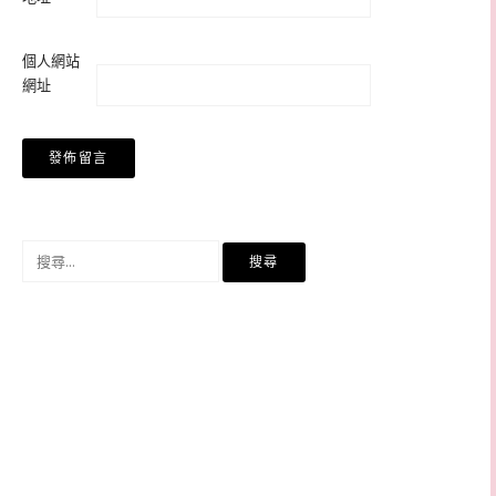
個人網站
網址
搜
尋
關
鍵
字: