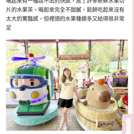
喝起來有一種說不出的快感，放了許多新鮮水果切
片的水果茶，喝起來完全不甜膩，鬆餅吃起來沒有
太大的驚豔感，但裡頭的水果種類多又給得很非常
足