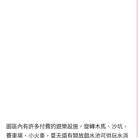
園區內有許多付費的遊樂設施，旋轉木馬、沙坑、
賽車場、小火車，夏天還有開放戲水池可供玩水消