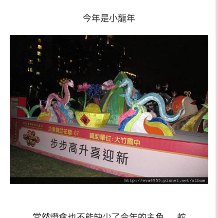
今年是小龍年
當然燈會也不能缺少了今年的主角—–蛇