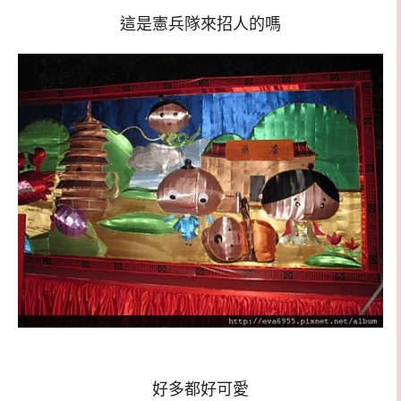
這是憲兵隊來招人的嗎
好多都好可愛