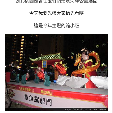
2013桃園燈會在蘆竹南崁溪河畔公園展開
今天我要先帶大家搶先看囉
這是今年主燈的縮小版