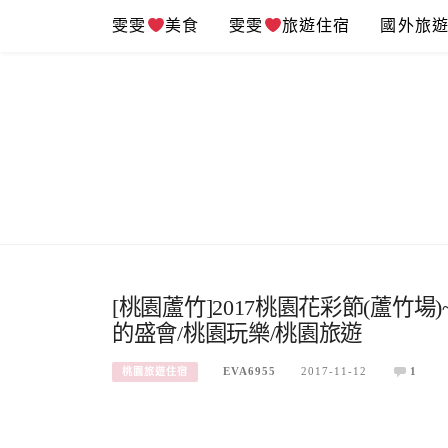
Skip
雯雯
美食
雯雯
旅遊住宿
國外旅
to
content
[桃園蘆竹]2017桃園花彩節(蘆竹
的盛會/桃園玩樂/桃園旅遊
EVA6955
2017-11-12
1
桃園旅遊住宿