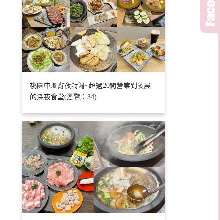
桃園中壢宵夜特籍~超過20間營業到凌晨
的深夜食堂(瀏覽：34)