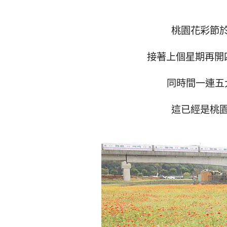
桃園花彩節
接著上個星期再開四
同時間一連五
這已經是桃