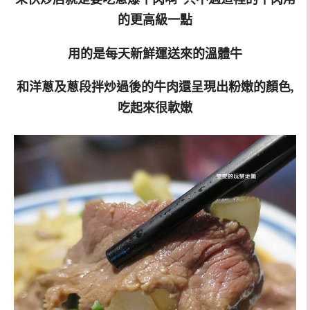
的更高級一點
用的是每天新鮮運送來的溫體牛
和洋蔥及蔥段拌炒過後的牛肉還呈現出粉嫩的顏色,
吃起來很軟嫩