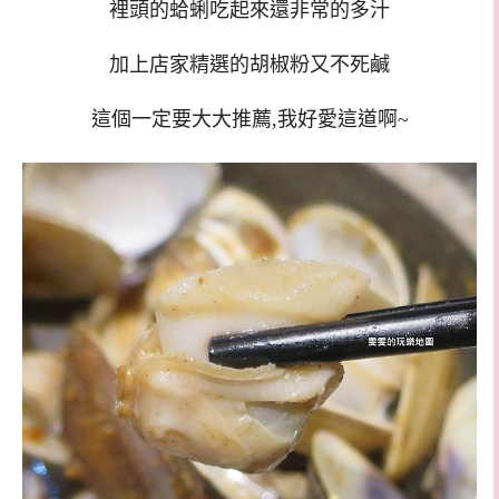
裡頭的蛤蜊吃起來還非常的多汁
加上店家精選的胡椒粉又不死鹹
這個一定要大大推薦,我好愛這道啊~