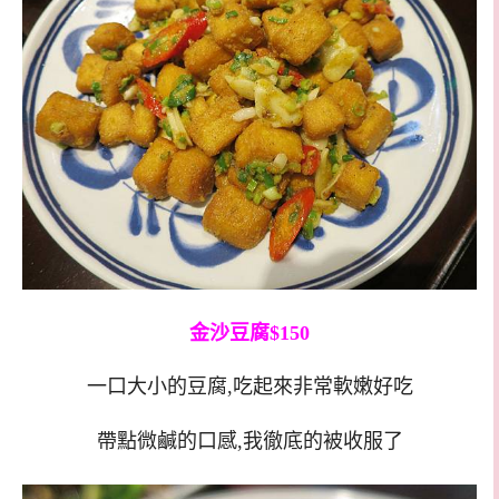
金沙豆腐$150
一口大小的豆腐,吃起來非常軟嫩好吃
帶點微鹹的口感,我徹底的被收服了