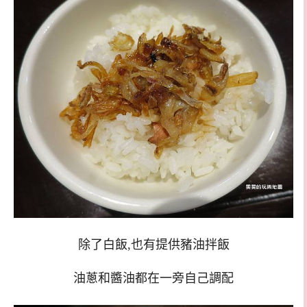
除了白飯,也有提供豬油拌飯
油蔥和醬油都在一旁自己調配