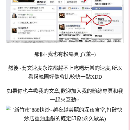
那個~我也有粉絲頁了(羞~)
然後~寫文速度永遠都趕不上吃喝玩樂的速度,所以
看粉絲團好像會比較快一點XDD
如果你也喜歡我的文章,歡迎加入我的粉絲專頁和我
一起來互動~