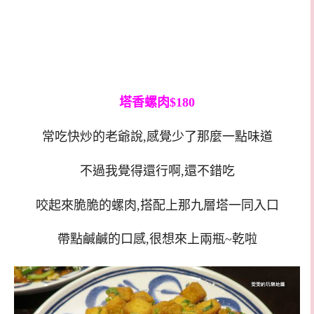
塔香螺肉$180
常吃快炒的老爺說,感覺少了那麼一點味道
不過我覺得還行啊,還不錯吃
咬起來脆脆的螺肉,搭配上那九層塔一同入口
帶點鹹鹹的口感,很想來上兩瓶~乾啦