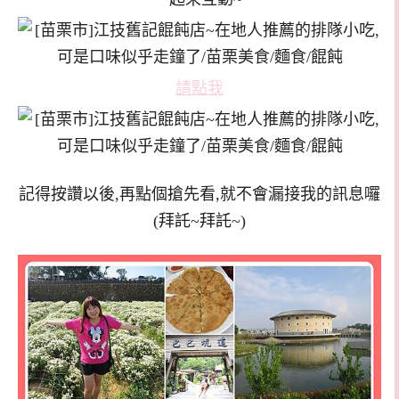
請點我
記得按讚以後,再點個搶先看,就不會漏接我的訊息囉
(拜託~拜託~)