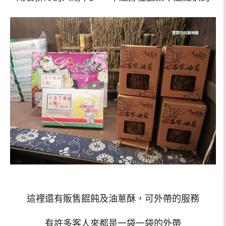
這裡還有販售餛飩及油蔥酥，可外帶的服務
有許多客人來都是一袋一袋的外帶