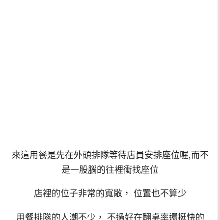
來這用餐是先在外頭排隊等待店員安排座位喔,而不
是一股腦的往裡衝找座位
店裡的位子非常的寬敞， 位置也不算少
用餐排隊的人潮不少， 不過好在翻桌率還挺快的