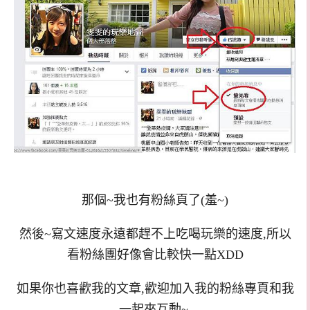
那個~我也有粉絲頁了(羞~)
然後~寫文速度永遠都趕不上吃喝玩樂的速度,所以
看粉絲團好像會比較快一點XDD
如果你也喜歡我的文章,歡迎加入我的粉絲專頁和我
一起來互動~