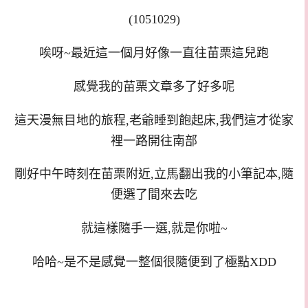
(1051029)
唉呀~最近這一個月好像一直往苗栗這兒跑
感覺我的苗栗文章多了好多呢
這天漫無目地的旅程,老爺睡到飽起床,我們這才從家
裡一路開往南部
剛好中午時刻在苗栗附近,立馬翻出我的小筆記本,隨
便選了間來去吃
就這樣隨手一選,就是你啦~
哈哈~是不是感覺一整個很隨便到了極點XDD