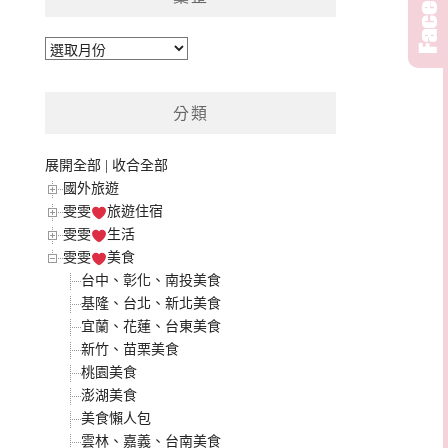
彙
整
分類
展開全部
|
收合全部
國外旅遊
雯雯
旅遊住宿
雯雯
生活
雯雯
美食
台中、彰化、南投美食
基隆、台北、新北美食
宜蘭、花蓮、台東美食
新竹、苗栗美食
桃園美食
澎湖美食
美食懶人包
雲林、嘉義、台南美食