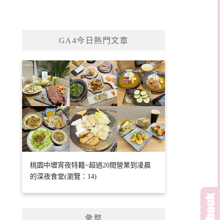
GA4今日熱門文章
桃園中壢宵夜特籍~超過20間營業到凌晨
的深夜食堂(瀏覽：14)
彙整