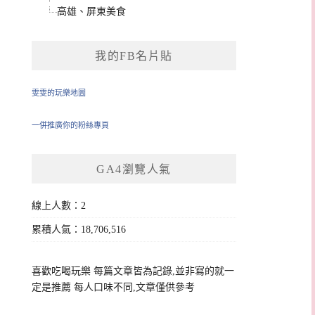
高雄、屏東美食
我的FB名片貼
雯雯的玩樂地圖
一併推廣你的粉絲專頁
GA4瀏覽人氣
線上人數：2
累積人氣：18,706,516
喜歡吃喝玩樂 每篇文章皆為記錄,並非寫的就一
定是推薦 每人口味不同,文章僅供參考