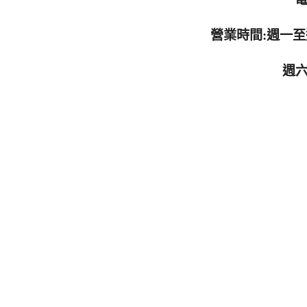
營業時間:週一至週五11
週六&