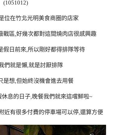
(1051012)
是位在竹北光明美食商圈的店家
級戰區,好幾次都對這間燒肉店很感興趣
是假日前來,所以剛好都得排隊等待
我們就是懶,就是討厭排隊
只是想,但始終沒機會進去用餐
休息的日子,晚餐我們就來這嚐鮮啦~
附近有很多付費的停車場可以停,還算方便