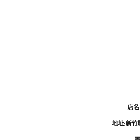
店名
地址:新竹
電