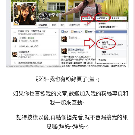
那個~我也有粉絲頁了(羞~)
如果你也喜歡我的文章,歡迎加入我的粉絲專頁和
我一起來互動~
記得按讚以後,再點個搶先看,就不會漏接我的訊
息囉(拜託~拜託~)