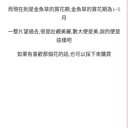
而現在則是金魚草的賞花期,
金魚草的賞花期為1~5
月
一整片望過去,很是壯觀美麗,數大便是美,說的便是
這樣吧
如果有喜歡那個花的話,也可以採下來購買