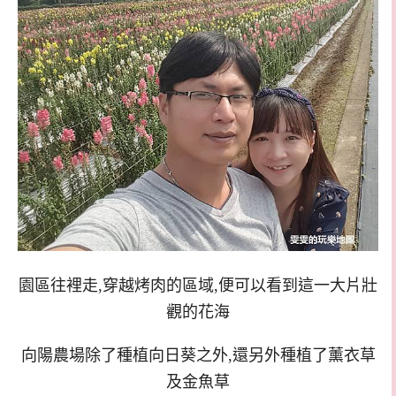
園區往裡走,穿越烤肉的區域,便可以看到這一大片壯
觀的花海
向陽農場除了種植向日葵之外,還另外種植了薰衣草
及金魚草