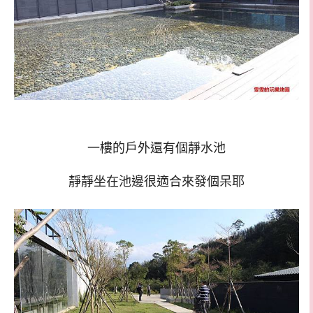
一樓的戶外還有個靜水池
靜靜坐在池邊很適合來發個呆耶