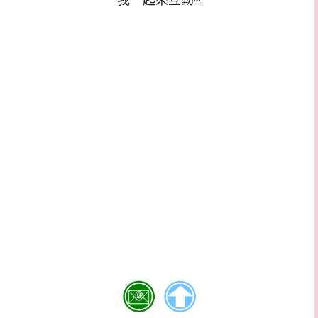
我一起來互動~