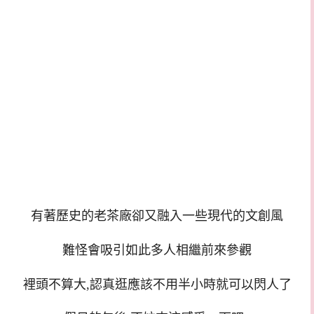
有著歷史的老茶廠卻又融入一些現代的文創風
難怪會吸引如此多人相繼前來參觀
裡頭不算大,認真逛應該不用半小時就可以閃人了