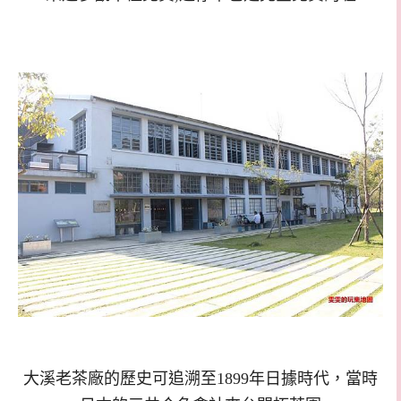
大溪老茶廠的歷史可追溯至
1899
年日據時代
，
當時