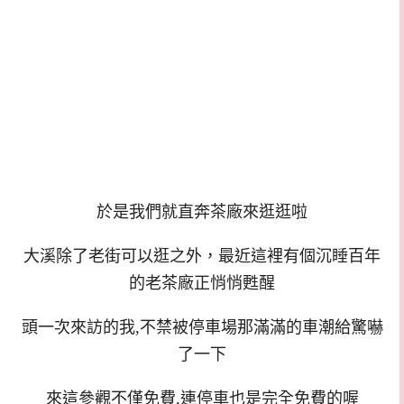
於是我們就直奔茶廠來逛逛啦
大溪除了老街可以逛之外
，
最近這裡有個沉睡百年
的老茶廠正悄悄甦醒
頭一次來訪的我,不禁被停車場那滿滿的車潮給驚嚇
了一下
來這參觀不僅免費,連停車也是完全免費的喔