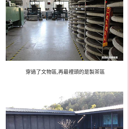
穿過了文物區,再最裡頭的是製茶區