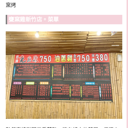
窯烤
甕窯雞新竹店。菜單