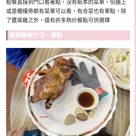
點餐直接到門口看著點，沒有紙本的菜單，但牆上
或是櫃檯旁都有菜單可以看，有合菜也有單點，除
了甕窯雞之外，還有許多熱炒餐點可供選擇
甕窯雞新竹店。餐點