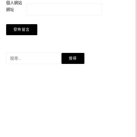
個人網站
網址
搜
尋
關
鍵
字: