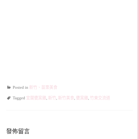
Posted in
新竹、苗栗美食
Tagged
宜蘭甕窯雞
,
新竹
,
新竹美食
,
甕窯雞
,
竹東交流道
發佈留言