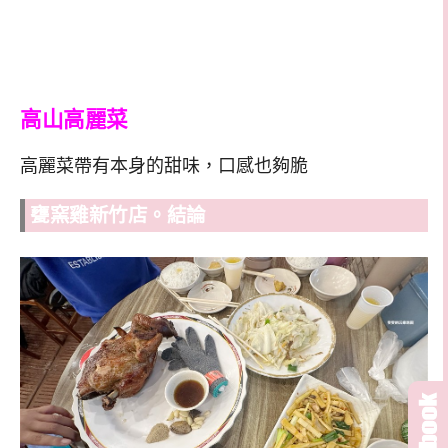
高山高麗菜
高麗菜帶有本身的甜味，口感也夠脆
甕窯雞新竹店。結論