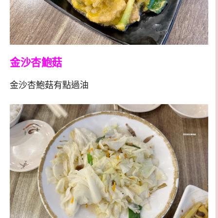
金沙杏鮑菇
金沙杏鮑菇有點過油