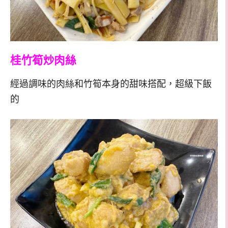
桂竹筍炒肉絲
經過調味的肉絲和竹筍本身的甜味搭配，超級下飯
的