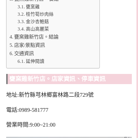
甕窯雞
桂竹筍炒肉絲
金沙杏鮑菇
高山高麗菜
甕窯雞新竹店。結論
店家/景點資訊
交通資訊
延伸閱讀
甕窯雞新竹店。店家資訊、停車資訊
地址:新竹縣芎林鄉富林路二段729號
電話:0989-581777
營業時間:9:00~21:00