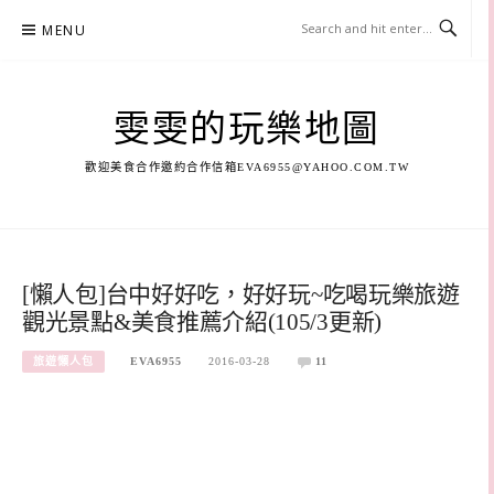
Skip
MENU
to
content
雯雯的玩樂地圖
歡迎美食合作邀約合作信箱
EVA6955@YAHOO.COM.TW
[懶人包]台中好好吃，好好玩~吃喝玩樂旅遊
觀光景點&美食推薦介紹(105/3更新)
旅遊懶人包
EVA6955
2016-03-28
11