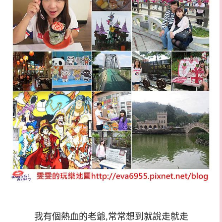
我有個熱血的老爺,常常想到就說走就走