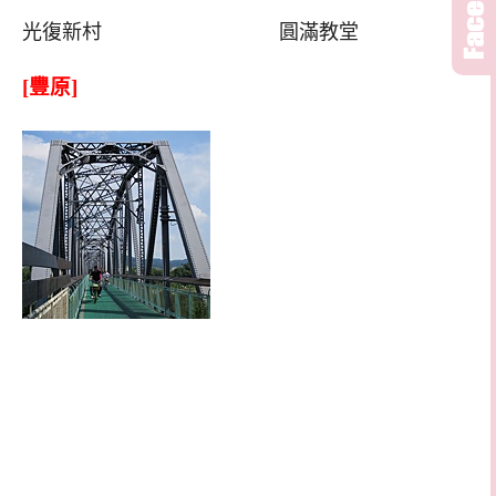
光復新村 圓滿教堂
[豐原]