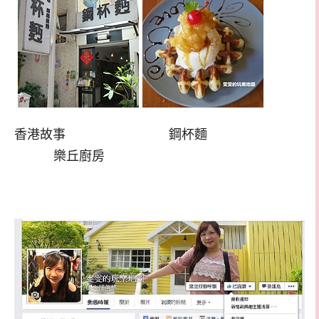
香港故事 鋼杯麵
樂丘廚房