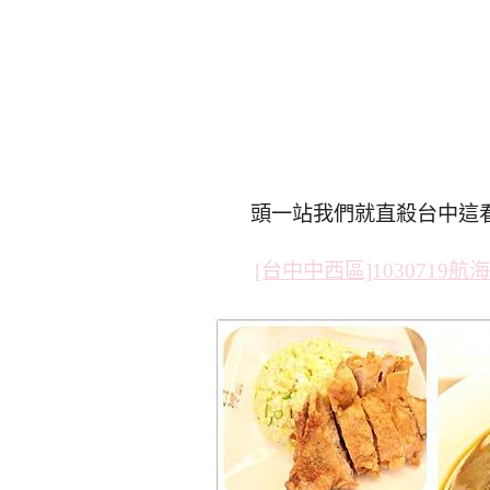
頭一站我們就直殺台中這
[台中中西區]103071