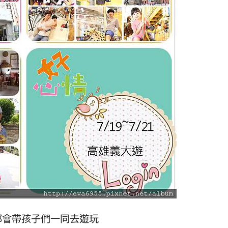
都會帶孩子們一同去遊玩