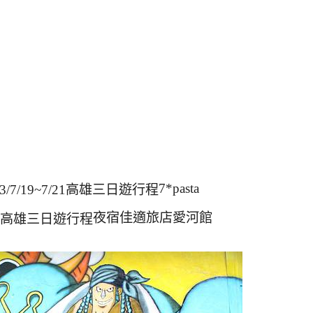
7*pasta
夜宿佳適旅店愛河館