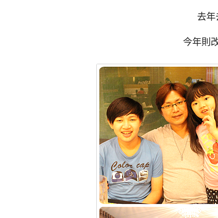
去年
今年則