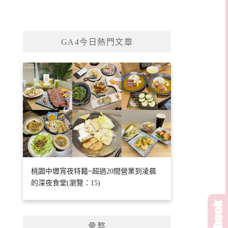
GA4今日熱門文章
桃園中壢宵夜特籍~超過20間營業到凌晨
的深夜食堂(瀏覽：15)
彙整