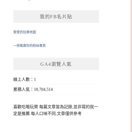
我的FB名片貼
雯雯的玩樂地圖
一併推廣你的粉絲專頁
GA4瀏覽人氣
線上人數：1
累積人氣：18,704,514
喜歡吃喝玩樂 每篇文章皆為記錄,並非寫的就一
定是推薦 每人口味不同,文章僅供參考