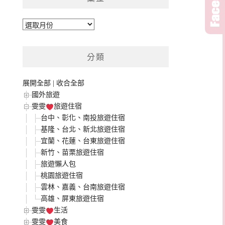
彙
整
分類
展開全部
|
收合全部
國外旅遊
雯雯
旅遊住宿
台中、彰化、南投旅遊住宿
基隆、台北、新北旅遊住宿
宜蘭、花蓮、台東旅遊住宿
新竹、苗栗旅遊住宿
旅遊懶人包
桃園旅遊住宿
雲林、嘉義、台南旅遊住宿
高雄、屏東旅遊住宿
雯雯
生活
雯雯
美食