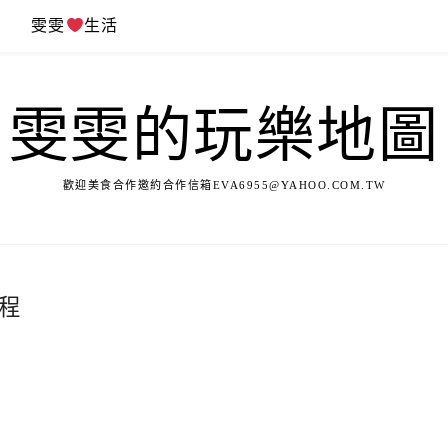
遊
雯雯
生活
雯雯的玩樂地圖
歡迎美食合作邀約合作信箱
EVA6955@YAHOO.COM.TW
行程