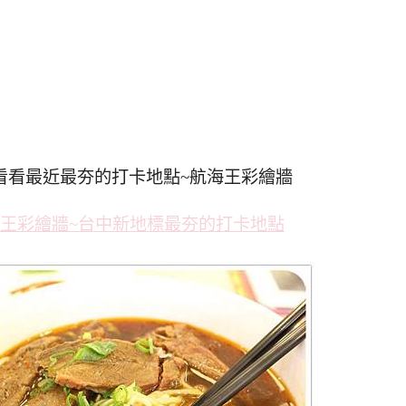
看看最近最夯的打卡地點~航海王彩繪牆
9航海王彩繪牆~台中新地標最夯的打卡地點