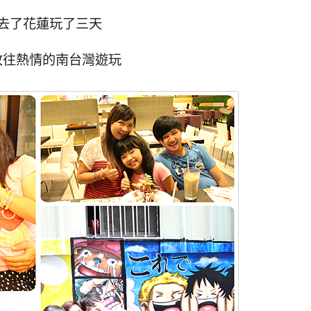
去了花蓮玩了三天
改往熱情的南台灣遊玩