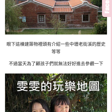
眼下這棟建築物裡頭有介紹一些中壢老街溪的歷史
等等
不過當天為了顧孩子們就無法好好進去參觀一下