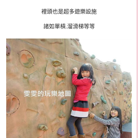
裡頭也是超多遊樂設施
諸如單槓.溜滑梯等等