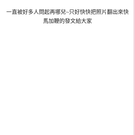
一直被好多人問起再哪兒~只好快快把照片翻出來快
馬加鞭的發文給大家