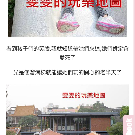
看到孩子們的笑臉,我就知道帶她們來這,她們肯定會
愛死了
光是個溜滑梯就能讓她們玩的開心的老半天了