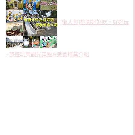
[懶人包]桃園好好吃，好好玩
~旅遊玩樂觀光景點&美食推薦介紹