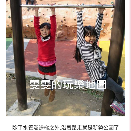
除了水管溜滑梯之外,沿著路走就是新勢公園了