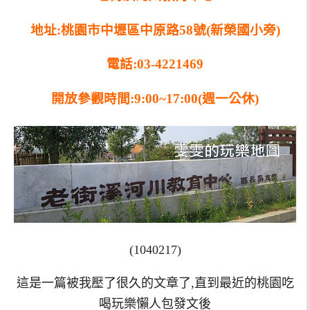
地址:桃園市中壢區中原路58號(新榮國小旁)
電話:03-4221469
開放參觀時間:9:00~17:00(週一公休)
(1040217)
這是一篇被我壓了很久的文章了,直到最近的桃園吃
喝玩樂懶人包發文後