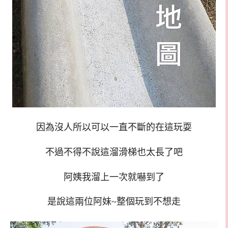
因為沒人所以可以一直不斷的在這玩耍
不過不得不說這溜滑梯也太長了吧
阿姨我溜上一次就嚇到了
是說這兩位阿妹~整個玩到不想走