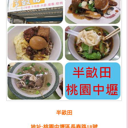
半畝田
地址:桃園中壢區長春路18號