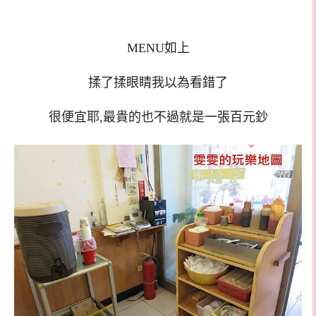
MENU如上
揉了揉眼睛我以為看錯了
很便宜耶,最貴的也不過就是一張百元鈔