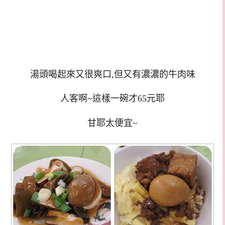
湯頭喝起來又很爽口,但又有濃濃的牛肉味
人客啊~這樣一碗才65元耶
甘耶太便宜~