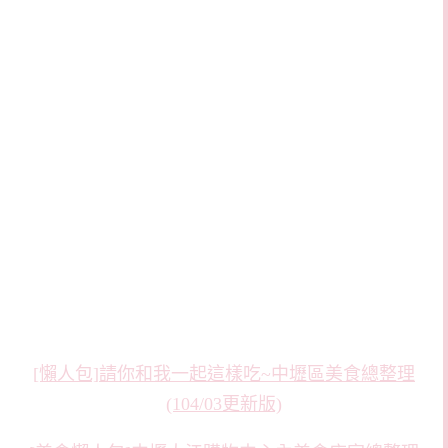
[懶人包]請你和我一起這樣吃~中壢區美食總整理
(104/03更新版)