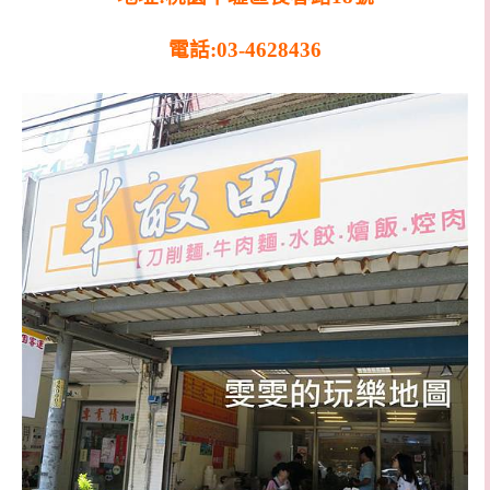
電話:03-4628436