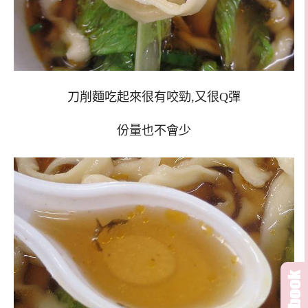
刀削麵吃起來很有咬勁,又很Q彈
份量也不會少