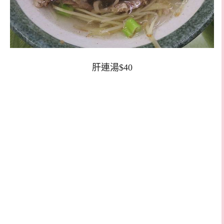
肝連湯$40