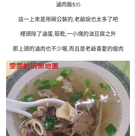
滷肉飯$35
這一上來是用碗公裝的,老爺說也太多了吧
裡頭除了滷蛋,筍乾,一小塊的油豆腐之外
那上頭的滷肉也不少喔,而且是老爺喜愛的瘦肉