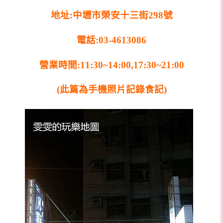
地址:中壢市榮安十三街298號
電話:03-4613086
營業時間:11:30~14:00,17:30~21:00
(此篇為手機照片記錄食記)