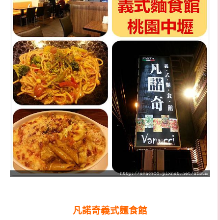
凡諾奇義式麵食館