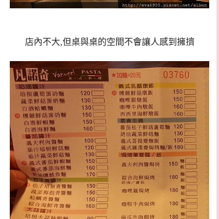
店內不大,但桌與桌的空間不會讓人感到擁擠