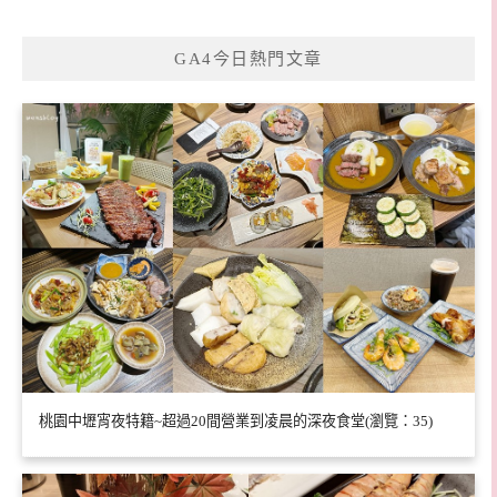
GA4今日熱門文章
桃園中壢宵夜特籍~超過20間營業到凌晨的深夜食堂(瀏覽：35)