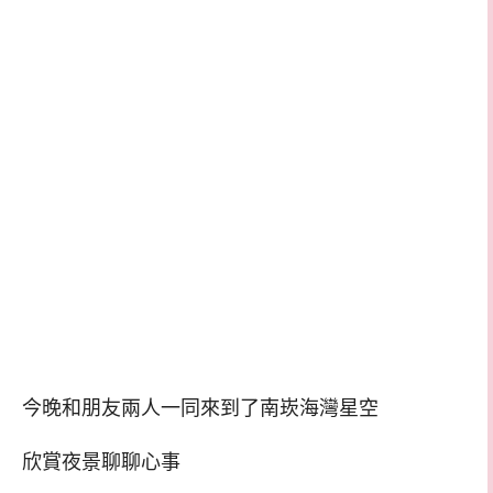
今晚和朋友兩人一同來到了南崁海灣星空
欣賞夜景聊聊心事