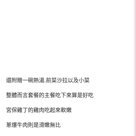
還附贈一碗熱湯.前菜沙拉以及小菜
整體而言套餐的主餐吃下來算是好吃
宮保雞丁的雞肉吃起來軟嫩
蔥爆牛肉則是滑嫩無比