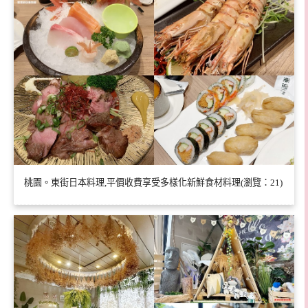
桃園。東街日本料理,平價收費享受多樣化新鮮食材料理(瀏覽：21)