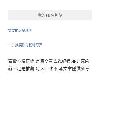
我的FB名片貼
雯雯的玩樂地圖
一併推廣你的粉絲專頁
喜歡吃喝玩樂 每篇文章皆為記錄,並非寫的
就一定是推薦 每人口味不同,文章僅供參考