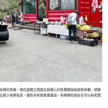
休閒的茶廠，梅花盛開之時園主超佛心的免費開放給遊客參觀，想要
比較少商業氣息，園區內有販售農產品，有興趣的朋友也可以和老闆