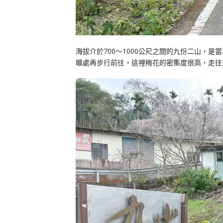
海拔介於700～1000公尺之間的九份二山，
曠處再步行前往，這裡梅花的密集度很高，走往