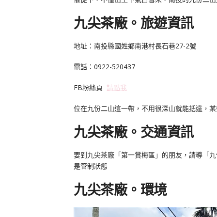
九尖茶廠。旅遊資訊
地址：南投縣國姓鄉南港村長石巷27-2號
電話：0922-520437
FB粉絲頁
請點我
位在九份二山這一帶，不用很深山就能抵達，某
九尖茶廠。交通資訊
要到九尖茶廠「第一賞梅區」的朋友，請導「九
是管制狀態
九尖茶廠。環境