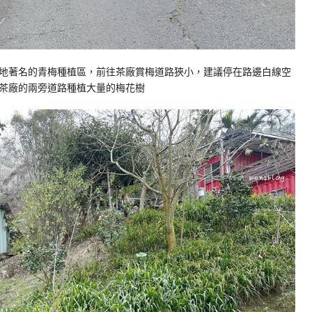
是當地著名的青梅種植區，前往茶廠賞梅道路狹小，建議停在路邊白線空
茶廠的兩旁道路種植大量的梅花樹