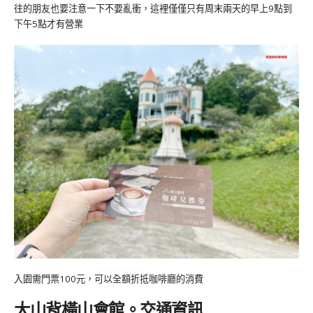
往的朋友也要注意一下不要亂衝，這裡僅僅只有周末兩天的早上9點到
下午5點才有營業
入園需門票100元，可以全額折抵咖啡廳的消費
大山背橫山會館。交通資訊