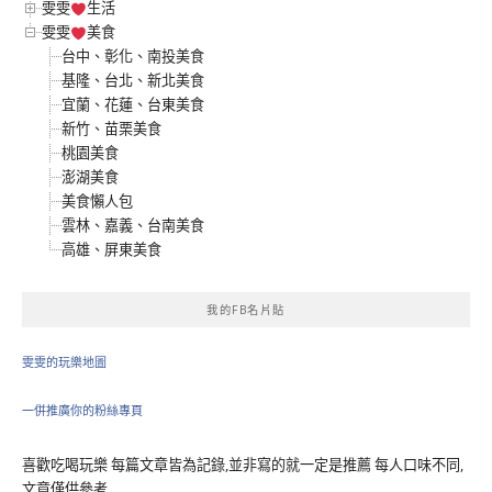
雯雯
生活
雯雯
美食
台中、彰化、南投美食
基隆、台北、新北美食
宜蘭、花蓮、台東美食
新竹、苗栗美食
桃園美食
澎湖美食
美食懶人包
雲林、嘉義、台南美食
高雄、屏東美食
我的FB名片貼
雯雯的玩樂地圖
一併推廣你的粉絲專頁
喜歡吃喝玩樂 每篇文章皆為記錄,並非寫的就一定是推薦 每人口味不同,
文章僅供參考