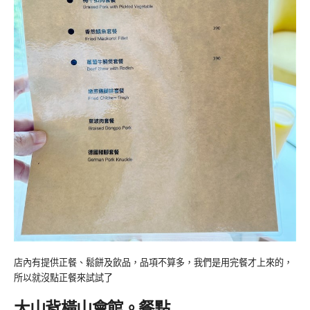
店內有提供正餐、鬆餅及飲品，品項不算多，我們是用完餐才上來的，
所以就沒點正餐來試試了
大山背橫山會館。餐點