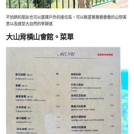
不怕熱的朋友也可以選擇戶外的座位區，可以眺望著層層疊疊的山巒美
景以及感受大自然的寧靜感
大山背橫山會館。菜單