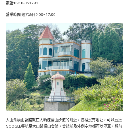
電話:0910-051791
營業時間:週六&日9:00~17:00
大山背橫山會館就在大崎棟登山步道的附近，這裡沒有地址，可以直接
GOOGLE導航至大山背橫山會館，會館前及外側空地都可以停車，想前