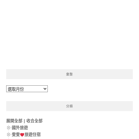
彙整
彙
整
分類
展開全部
|
收合全部
國外旅遊
雯雯
旅遊住宿