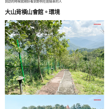
到訪的時候就剛好看到野狗在追騎車的人
大山背橫山會館。環境