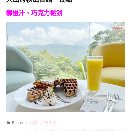
柳橙汁、巧克力鬆餅
Posted in
新竹、苗栗美食