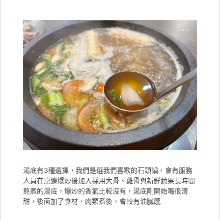
湯底有3種選擇，我們是選我們喜歡的石頭鍋，會有服務
人員在桌邊爆炒後加入採用大骨、雞骨與新鮮蔬果長時間
熬煮的湯底，爆炒的香氣比較沒有，湯底剛開始喝很清
甜，後面加了食材、肉類煮後，會較有油膩感