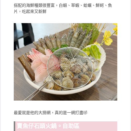
搭配的海鮮種類很豐富，白蝦、草蝦、蛤蠣、鮮蚵、魚
片，吃起來又新鮮
最愛就是他的大撈網，真的是一網打盡🤣
賣魚仔石頭火鍋。自助區