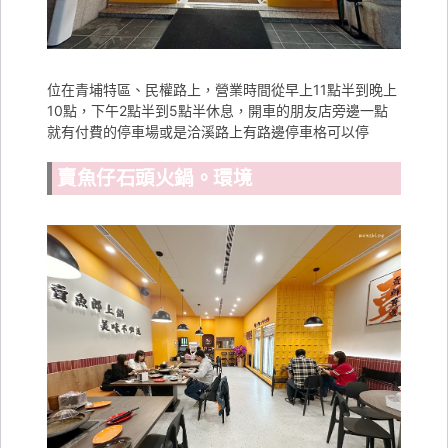
位在青埔特區、民權路上，營業時間從早上11點半到晚上
10點，下午2點半到5點半休息，開車的朋友店旁邊一點
就有付費的停車場或是洽溪路上有路邊停車格可以停
賣魚仔石頭火鍋。環境