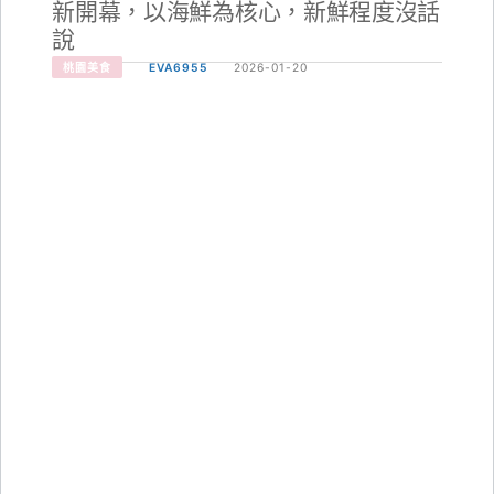
新開幕，以海鮮為核心，新鮮程度沒話
說
桃園美食
EVA6955
2026-01-20