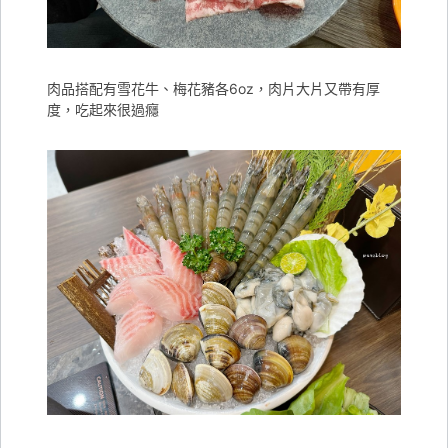
肉品搭配有雪花牛、梅花豬各6oz，肉片大片又帶有厚
度，吃起來很過癮