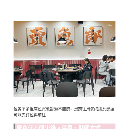
位置不多但座位寬敞舒適不擁擠，想前往用餐的朋友建議
可以先訂位再前往
賣魚仔石頭火鍋。菜單、點餐方式