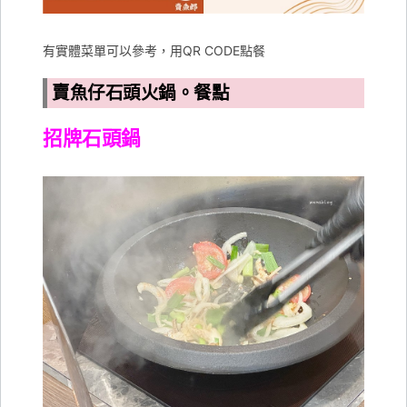
有實體菜單可以參考，用QR CODE點餐
賣魚仔石頭火鍋。餐點
招牌石頭鍋