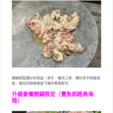
開鍋搭配爆炒的肉品，有牛、豬共三款，爆炒至半熟後撈
起，要吃的時候再放下鍋中煮熟即可
升級套餐開鍋限定（賣魚郎經典海
陸）