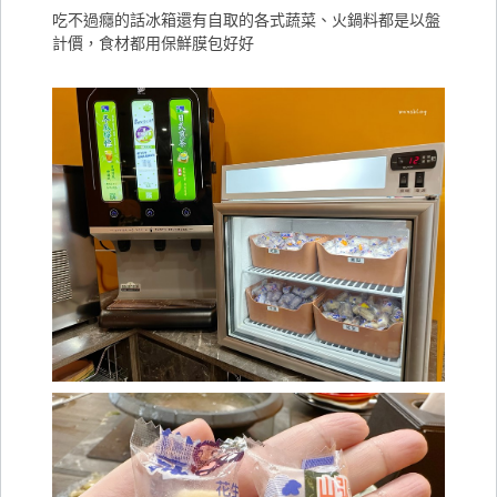
吃不過癮的話冰箱還有自取的各式蔬菜、火鍋料都是以盤
計價，食材都用保鮮膜包好好