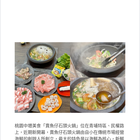
桃園中壢美食「賣魚仔石頭火鍋」位在青埔特區、民權路
上，近期新開幕，賣魚仔石頭火鍋由自小在傳統市場經營
海鮮的創辦人所創立，最大的特色是以海鮮為核心，新鮮