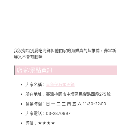
我沒有特別愛吃海鮮但他們家的海鮮真的超推薦，非常新
鮮又不會有腥味
店家/景點資訊
店家名稱：
賣魚仔石頭火鍋
所在地址：臺灣桃園市中壢區民權路四段275號
營業時間：日 一 二 三 四 五 六 11:30-22:00
店家電話：03-2870997
評價：★★★★