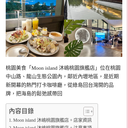
桃園美食「Moon island 沐嶋桃園旗艦店」位在桃園
中山路、龍山生態公園內，鄰近內壢地區，是近期
新開幕的熱門打卡咖啡廳，從綠島回台灣開的品
牌，把海島的鬆弛感帶回
內容目錄
Moon island 沐嶋桃園旗艦店。店家資訊
Moon island 沐嶋桃園旗艦店。注意事項