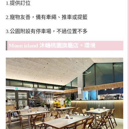
1.提供訂位
2.寵物友善，備有牽繩、推車或提籃
3.公園附設有停車場，不過位置不多
Moon island 沐嶋桃園旗艦店。環境