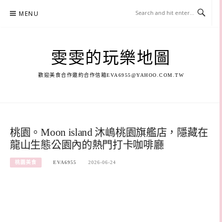
Skip
MENU
to
content
雯雯的玩樂地圖
歡迎美食合作邀約合作信箱
EVA6955@YAHOO.COM.TW
桃園。Moon island 沐嶋桃園旗艦店，隱藏在
龍山生態公園內的熱門打卡咖啡廳
桃園美食
EVA6955
2026-06-24