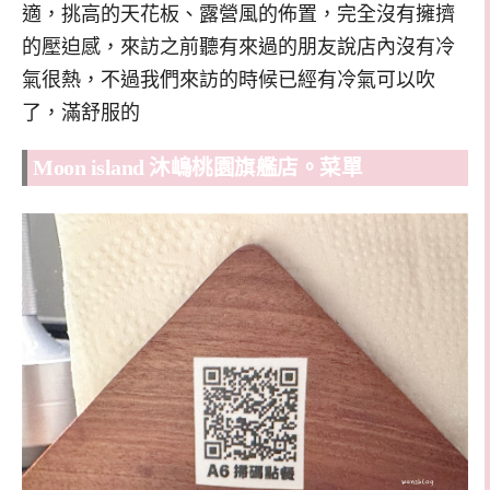
適，挑高的天花板、露營風的佈置，完全沒有擁擠
的壓迫感，來訪之前聽有來過的朋友說店內沒有冷
氣很熱，不過我們來訪的時候已經有冷氣可以吹
了，滿舒服的
Moon island 沐嶋桃園旗艦店。菜單