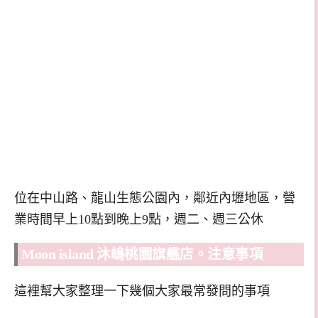
位在中山路、龍山生態公園內，鄰近內壢地區，營
業時間早上10點到晚上9點，週二、週三公休
Moon island 沐嶋桃園旗艦店。注意事項
這裡幫大家整理一下幾個大家最常發問的事項