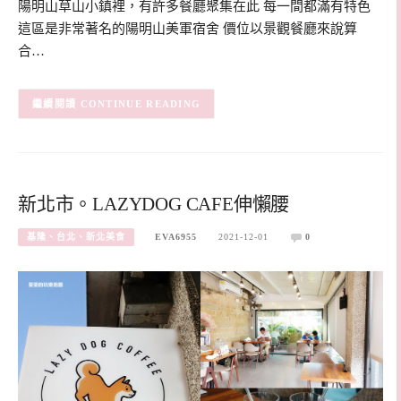
陽明山草山小鎮裡，有許多餐廳聚集在此 每一間都滿有特色
這區是非常著名的陽明山美軍宿舍 價位以景觀餐廳來說算
合…
CONTINUE READING
新北市。LAZYDOG CAFE伸懶腰
基隆、台北、新北美食
EVA6955
2021-12-01
0