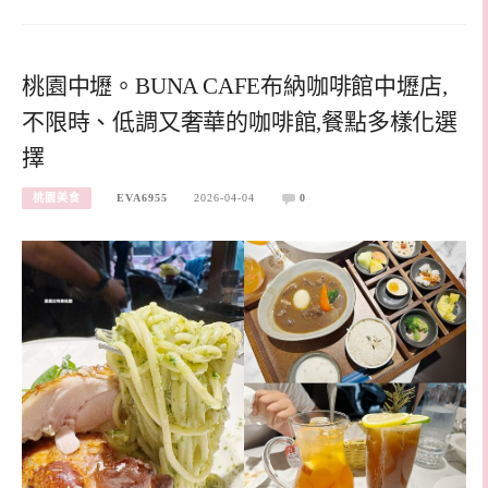
桃園中壢。BUNA CAFE布納咖啡館中壢店,
不限時、低調又奢華的咖啡館,餐點多樣化選
擇
桃園美食
EVA6955
2026-04-04
0