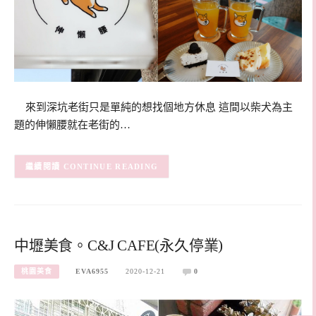
來到深坑老街只是單純的想找個地方休息 這間以柴犬為主
題的伸懶腰就在老街的…
CONTINUE READING
中壢美食。C&J CAFE(永久停業)
桃園美食
EVA6955
2020-12-21
0