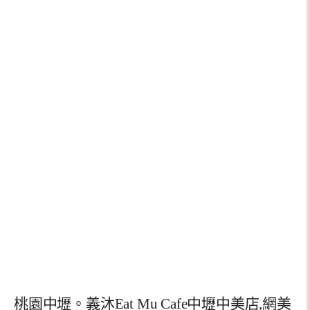
桃園中壢。義沐Eat Mu Cafe中壢中美店,網美