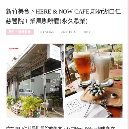
新竹美食。HERE & NOW CAFE,鄰近湖口仁
慈醫院工業風咖啡廳(永久歇業)
新竹、苗栗美食
EVA6955
2020-10-27
0
位在湖口仁慈醫院醫院的後方，有間Here &Now咖啡廳 在