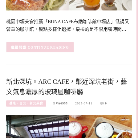
桃園中壢美食推薦「BUNA CAFE布納咖啡館中壢店」低調又
奢華的咖啡館，餐點多樣化選擇，最棒的是不限用餐時間…
CONTINUE READING
新北深坑。ARC CAFE，鄰近深坑老街，藝
文氣息濃厚的玻璃屋咖啡廳
基隆、台北、新北美食
EVA6955
2025-07-11
0