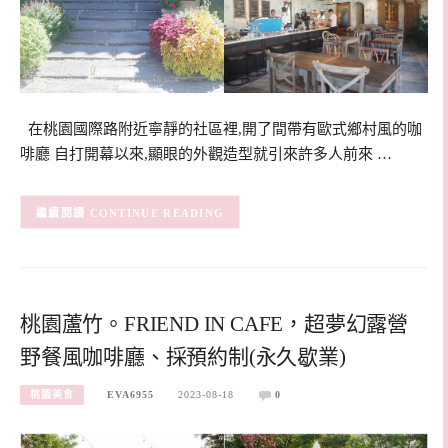
在桃園國際路附近寧靜的社區裡,開了間帶有歐式鄉村風的咖
啡廳 自打開幕以來,顯眼的外觀造型就引來許多人前來 …
CONTINUE READING
桃園蘆竹。FRIEND IN CAFE，超夢幻露營
野餐風咖啡廳、採預約制(永久歇業)
桃園美食
EVA6955
2023-08-18
0