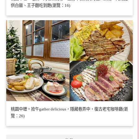
供白飯、王子麵吃到飽(瀏覽：16)
桃園中壢。拾午gather delicious，隱藏巷弄中，復古老宅咖啡廳(瀏
覽：26)