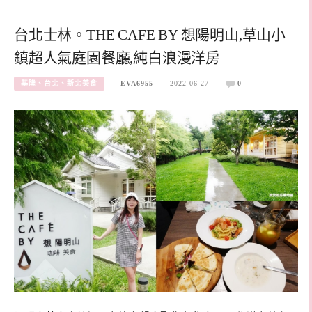
台北士林。THE CAFE BY 想陽明山,草山小
鎮超人氣庭園餐廳,純白浪漫洋房
基隆、台北、新北美食
EVA6955
2022-06-27
0