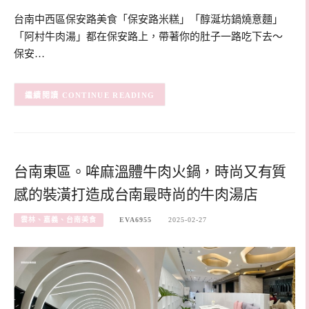
台南中西區保安路美食「保安路米糕」「醇涎坊鍋燒意麵」
「阿村牛肉湯」都在保安路上，帶著你的肚子一路吃下去～
保安…
CONTINUE READING
台南東區。哞麻溫體牛肉火鍋，時尚又有質
感的裝潢打造成台南最時尚的牛肉湯店
雲林、嘉義、台南美食
EVA6955
2025-02-27