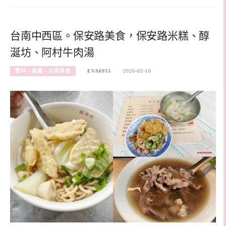
台南中西區。保安路美食，保安路米糕、醇
涎坊、阿村牛肉湯
雲林、嘉義、台南美食
EVA6955
2026-02-10