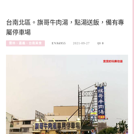
台南北區。旗哥牛肉湯，點湯送飯，備有專
屬停車場
雲林、嘉義、台南美食
EVA6955
2021-09-27
0