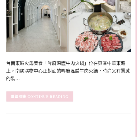
台南東區火鍋美食「哞麻溫體牛肉火鍋」位在東區中華東路
上，南紡購物中心正對面的哞麻溫體牛肉火鍋，時尚又有質感
的裝…
CONTINUE READING