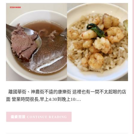
離國華街、神農街不遠的康樂街 這裡也有一間不太起眼的店
面 營業時間很長,早上4:30到晚上10:…
CONTINUE READING