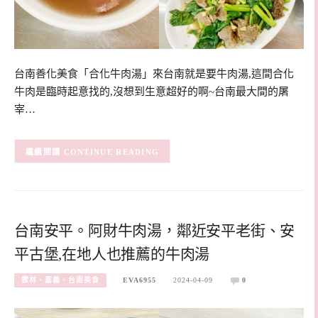
台南善化美食「合化牛肉湯」來台南就是要牛肉湯,這間合化
牛肉是臨時起意找的,沒想到生意超好的啊~台南最大間的屠
宰…
CONTINUE READING
台南安平。阿財牛肉湯，鄰近安平老街、安
平古堡,在地人也推薦的牛肉湯
雲林、嘉義、台南美食
EVA6955
2024-04-09
0