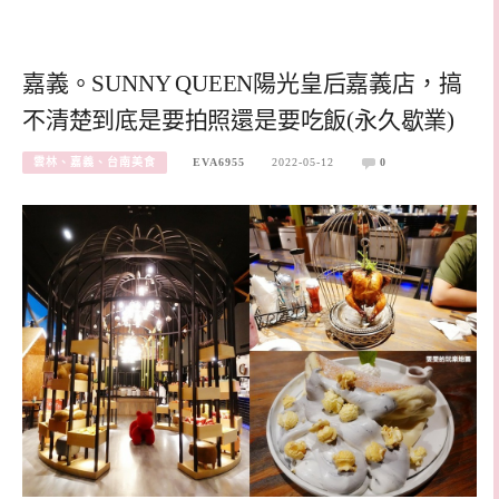
嘉義。SUNNY QUEEN陽光皇后嘉義店，搞
不清楚到底是要拍照還是要吃飯(永久歇業)
雲林、嘉義、台南美食
EVA6955
2022-05-12
0