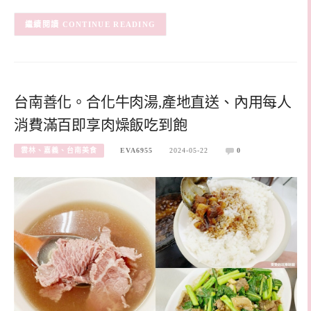
CONTINUE READING
台南善化。合化牛肉湯,產地直送、內用每人
消費滿百即享肉燥飯吃到飽
雲林、嘉義、台南美食
EVA6955
2024-05-22
0