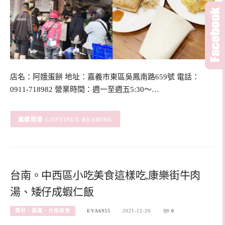
店名：阿娥蛋餅 地址：嘉義市東區吳鳳南路659號 電話：
0911-718982 營業時間：週一至週五5:30～…
CONTINUE READING
台南。中西區小吃美食這樣吃,康樂街牛肉
湯、矮仔成蝦仁飯
雲林、嘉義、台南美食
EVA6955
2021-12-26
0