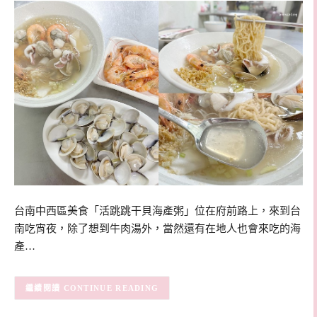
台南中西區美食「活跳跳干貝海產粥」位在府前路上，來到台
南吃宵夜，除了想到牛肉湯外，當然還有在地人也會來吃的海
產…
CONTINUE READING