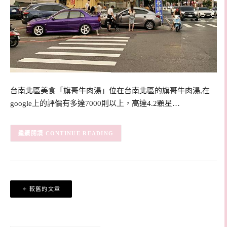
台南北區美食「旗哥牛肉湯」位在台南北區的旗哥牛肉湯,在
google上的評價有多達7000則以上，高達4.2顆星…
CONTINUE READING
文
較舊的文章
章
導