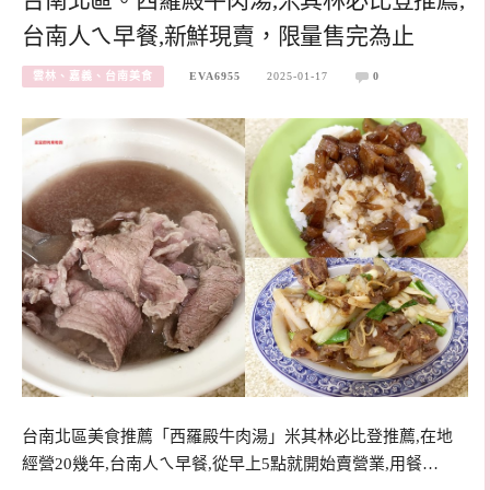
台南人ㄟ早餐,新鮮現賣，限量售完為止
雲林、嘉義、台南美食
EVA6955
2025-01-17
0
台南北區美食推薦「西羅殿牛肉湯」米其林必比登推薦,在地
經營20幾年,台南人ㄟ早餐,從早上5點就開始賣營業,用餐…