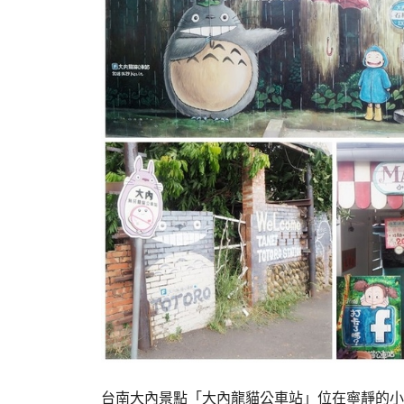
台南大內景點「大內龍貓公車站」位在寧靜的小