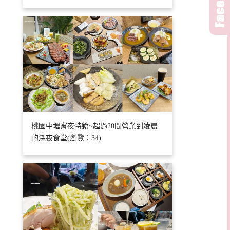
桃園中壢宵夜特籍~超過20間營業到凌晨
的深夜食堂(瀏覽：34)