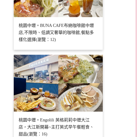
桃園中壢。BUNA CAFE布納咖啡館中壢
店,不限時、低調又奢華的咖啡館,餐點多
樣化選擇(瀏覽：12)
桃園中壢。Engolili 英格莉莉中壢大江
店，大江新開幕~主打英式早午餐輕食、
甜品(瀏覽：16)