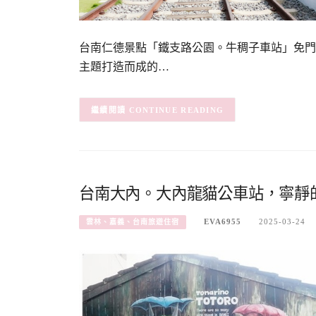
台南仁德景點「鐵支路公園。牛稠子車站」免門
主題打造而成的…
CONTINUE READING
台南大內。大內龍貓公車站，寧靜
EVA6955
2025-03-24
雲林、嘉義、台南旅遊住宿