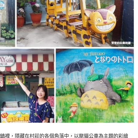
鎮裡，隱藏在村莊的各個角落中，以龍貓公車為主題的彩繪