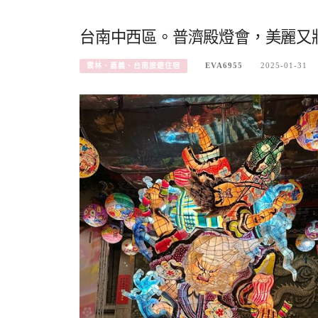
台南中西區。普濟殿燈會，美麗又
EVA6955
2025-01-31
雲林、嘉義、台南旅遊住宿