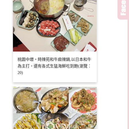
桃園中壢。時辣苑和牛麻辣鍋,以日本和牛
為主打，還有各式生猛海鮮吃到飽(瀏覽：
20)