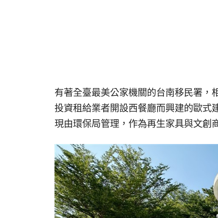
有著全臺最美公家機關的台南移民署，
投資租給業者開設西餐廳而興建的歐式建
現由環保局管理，作為再生家具與文創