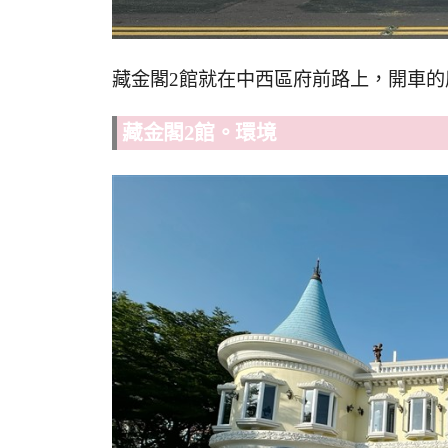
藏金閣2館就在中西區府前路上，開車
藏金閣2館。環境