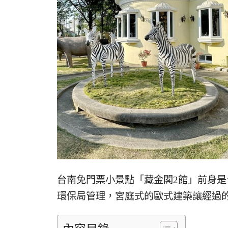
台南免門票小景點「藏金閣2館」前身是
環保局管理，宮庭式的歐式建築讓經過