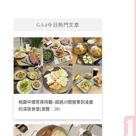
GA4今日熱門文章
桃園中壢宵夜特籍~超過20間營業到凌晨
的深夜食堂(瀏覽：28)