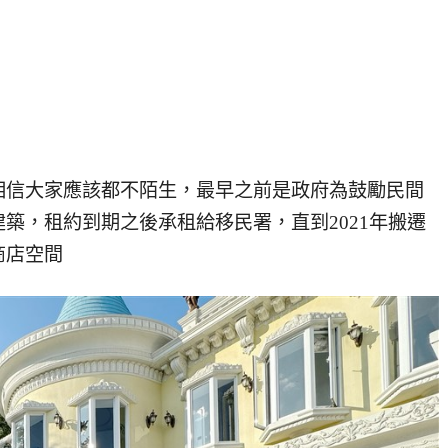
相信大家應該都不陌生，最早之前是政府為鼓勵民間
築，租約到期之後承租給移民署，直到2021年搬遷
商店空間