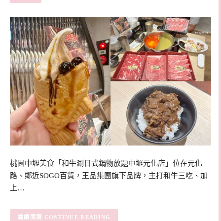
桃園中壢美食「和牛涮日式鍋物放題中壢元化店」位在元化
路、鄰近SOGO百貨，王品集團旗下品牌，主打和牛三吃、加
上…
CONTINUE READING