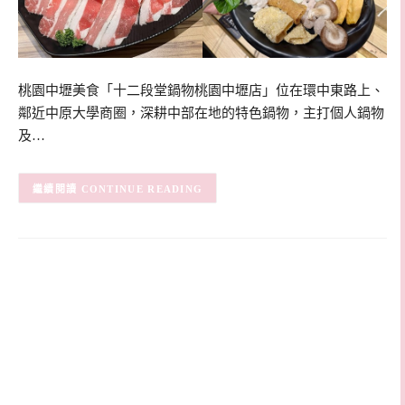
桃園中壢美食「十二段堂鍋物桃園中壢店」位在環中東路上、
鄰近中原大學商圈，深耕中部在地的特色鍋物，主打個人鍋物
及…
CONTINUE READING