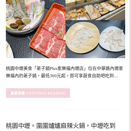
桃園中壢美食「荖子鍋Plus家樂福內壢店」位在中華路內壢家
樂福內的荖子鍋，最低360元起，即可享蔬食自助吧吃到…
CONTINUE READING
桃園中壢。圍圍爐爐麻辣火鍋，中壢吃到