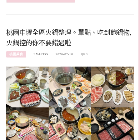
桃園中壢全區火鍋整理。單點、吃到飽鍋物,
火鍋控的你不要錯過啦
桃園美食
EVA6955
2026-07-10
3