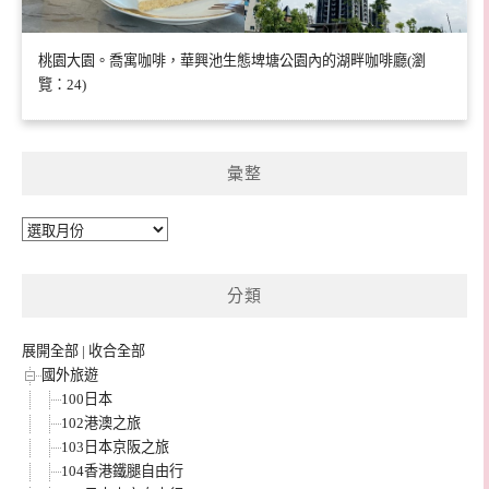
桃園大園。喬寓咖啡，華興池生態埤塘公園內的湖畔咖啡廳(瀏
覽：24)
彙整
彙
整
分類
展開全部
|
收合全部
國外旅遊
100日本
102港澳之旅
103日本京阪之旅
104香港鐵腿自由行