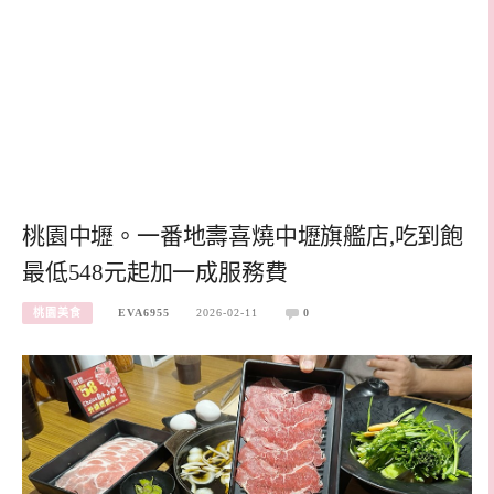
桃園中壢。一番地壽喜燒中壢旗艦店,吃到飽
最低548元起加一成服務費
桃園美食
EVA6955
2026-02-11
0