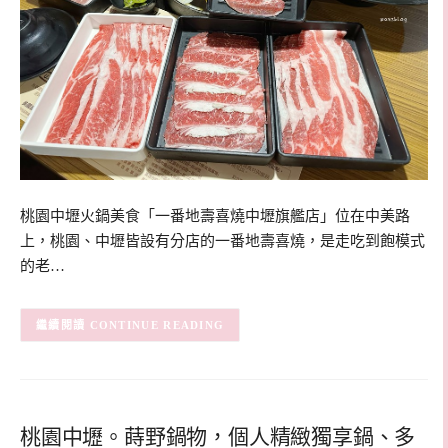
桃園中壢火鍋美食「一番地壽喜燒中壢旗艦店」位在中美路
上，桃園、中壢皆設有分店的一番地壽喜燒，是走吃到飽模式
的老…
CONTINUE READING
桃園中壢。蒔野鍋物，個人精緻獨享鍋、多