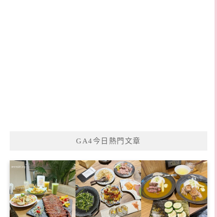
GA4今日熱門文章