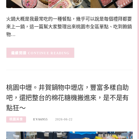
火鍋大概是我最常吃的一種餐點，幾乎可以說是每個禮拜都要
來上一鍋，這一篇幫大家整理出來桃園市全區單點、吃到飽鍋
物…
CONTINUE READING
桃園中壢。井賀鍋物中壢店，豐富多樣自助
吧，還把整台的棉花糖機搬進來，是不是有
點狂～
桃園美食
EVA6955
2026-06-22