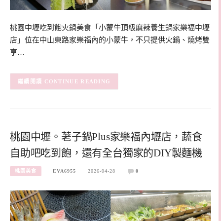
桃園中壢吃到飽火鍋美食「小蒙牛頂級麻辣養生鍋家樂福中壢
店」位在中山東路家樂福內的小蒙牛，不只提供火鍋、燒烤雙
享…
CONTINUE READING
桃園中壢。荖子鍋Plus家樂福內壢店，蔬食
自助吧吃到飽，還有全台獨家的DIY製麵機
桃園美食
EVA6955
2026-04-28
0