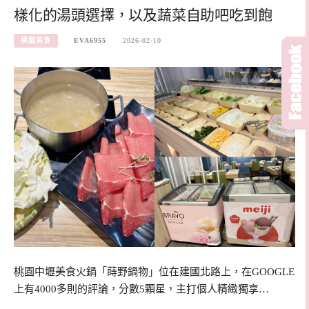
樣化的湯頭選擇，以及蔬菜自助吧吃到飽
桃園美食
EVA6955
2026-02-10
桃園中壢美食火鍋「蒔野鍋物」位在建國北路上，在GOOGLE
上有4000多則的評論，分數5顆星，主打個人精緻獨享…