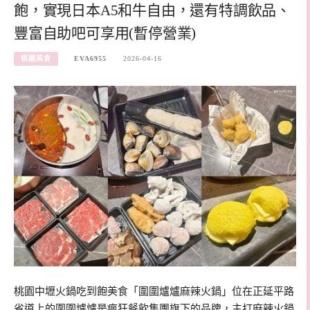
飽，實現日本A5和牛自由，還有特調飲品、
豐富自助吧可享用(暫停營業)
桃園美食
EVA6955
2026-04-16
桃園中壢火鍋吃到飽美食「圍圍爐爐麻辣火鍋」位在正延平路
省道上的圍圍爐爐是瘋狂餐飲集團旗下的品牌，主打麻辣火鍋