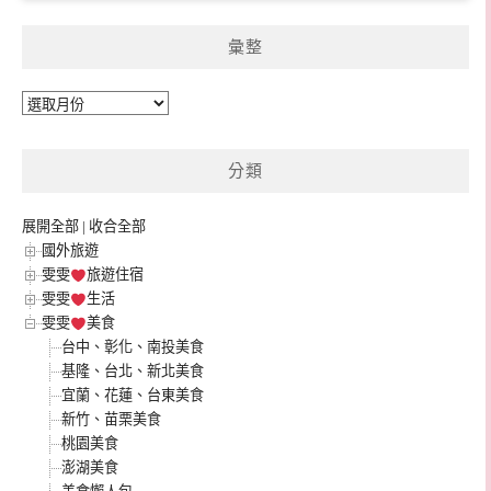
彙整
彙
整
分類
展開全部
|
收合全部
國外旅遊
雯雯
旅遊住宿
雯雯
生活
雯雯
美食
台中、彰化、南投美食
基隆、台北、新北美食
宜蘭、花蓮、台東美食
新竹、苗栗美食
桃園美食
澎湖美食