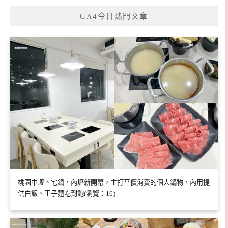
GA4今日熱門文章
桃園中壢。宅鍋，內壢新開幕，主打平價消費的個人鍋物，內用提
供白飯、王子麵吃到飽(瀏覽：16)