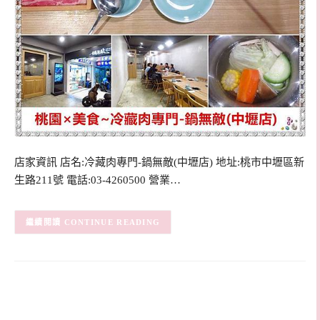
店家資訊 店名:冷藏肉專門-鍋無敵(中壢店) 地址:桃市中壢區新
生路211號 電話:03-4260500 營業…
CONTINUE READING