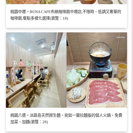
桃園中壢。BUNA CAFE布納咖啡館中壢店,不限時、低調又奢華的
咖啡館,餐點多樣化選擇(瀏覽：18)
桃園八德。淡路島天然撈生麵，宛如一蘭拉麵版的個人火鍋，免費
加菜、加麵(瀏覽：28)