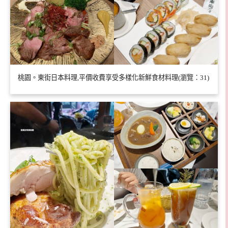
桃園。東街日本料理,平價收費享受多樣化新鮮食材料理(瀏覽：31)