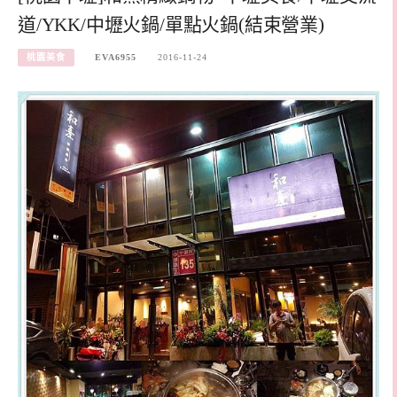
道/YKK/中壢火鍋/單點火鍋(結束營業)
桃園美食
EVA6955
2016-11-24