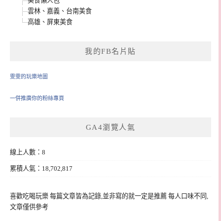
美食懶人包
雲林、嘉義、台南美食
高雄、屏東美食
我的FB名片貼
雯雯的玩樂地圖
一併推廣你的粉絲專頁
GA4瀏覽人氣
線上人數：8
累積人氣：18,702,817
喜歡吃喝玩樂 每篇文章皆為記錄,並非寫的就一定是推薦 每人口味不同,
文章僅供參考