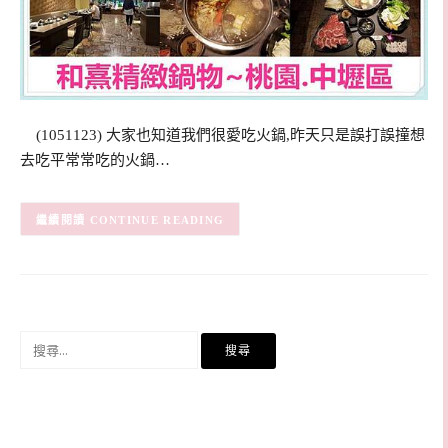
(1051123) 大家也知道我們很愛吃火鍋,昨天只是誤打誤撞想
去吃平常常吃的火鍋…
CONTINUE READING
搜
尋
關
鍵
字: