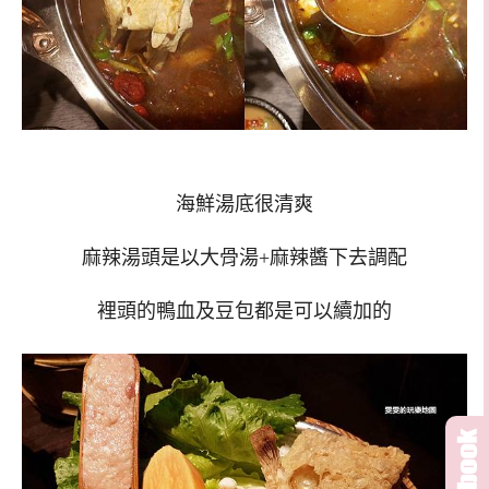
海鮮湯底很清爽
麻辣湯頭是以大骨湯+麻辣醬下去調配
裡頭的鴨血及豆包都是可以續加的