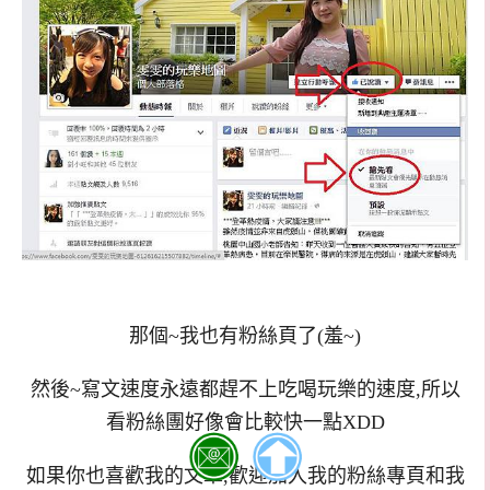
那個~我也有粉絲頁了(羞~)
然後~寫文速度永遠都趕不上吃喝玩樂的速度,所以
看粉絲團好像會比較快一點XDD
如果你也喜歡我的文章,歡迎加入我的粉絲專頁和我