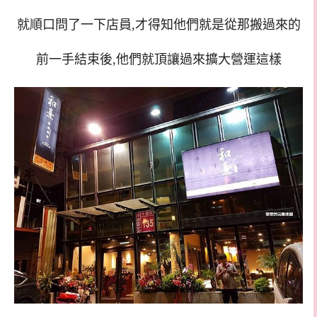
就順口問了一下店員,才得知他們就是從那搬過來的
前一手結束後,他們就頂讓過來擴大營運這樣