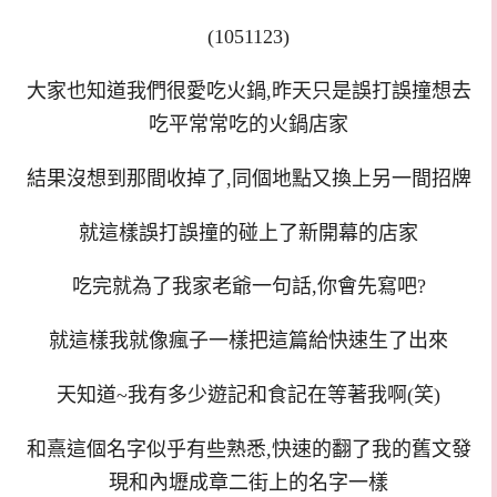
(1051123)
大家也知道我們很愛吃火鍋,昨天只是誤打誤撞想去
吃平常常吃的火鍋店家
結果沒想到那間收掉了,同個地點又換上另一間招牌
就這樣誤打誤撞的碰上了新開幕的店家
吃完就為了我家老爺一句話,你會先寫吧?
就這樣我就像瘋子一樣把這篇給快速生了出來
天知道~我有多少遊記和食記在等著我啊(笑)
和熹這個名字似乎有些熟悉,快速的翻了我的舊文發
現和內壢成章二街上的名字一樣