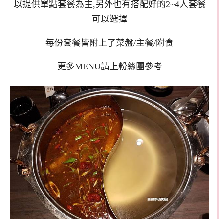
以提供單點套餐為主,另外也有搭配好的2~4人套餐
可以選擇
每份套餐皆附上了菜盤/主餐/附食
更多MENU請上粉絲團參考