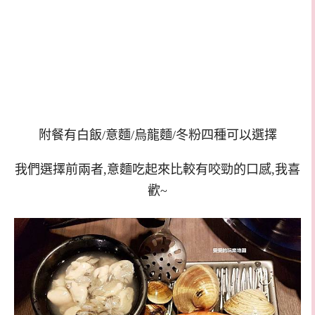
附餐有白飯/意麵/烏龍麵/冬粉四種可以選擇
我們選擇前兩者,意麵吃起來比較有咬勁的口感,我喜
歡~