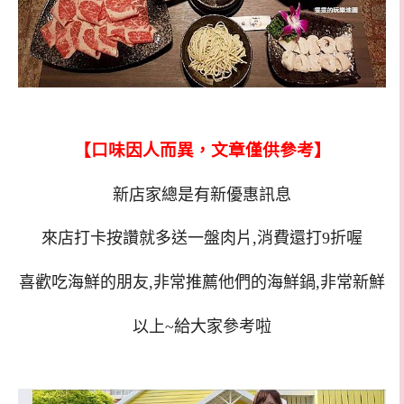
【口味因人而異，文章僅供參考】
新店家總是有新優惠訊息
來店打卡按讚就多送一盤肉片,消費還打9折喔
喜歡吃海鮮的朋友,非常推薦他們的海鮮鍋,非常新鮮
以上~給大家參考啦