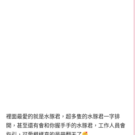
裡面最愛的就是水豚君，超多隻的水豚君一字排
開，甚至還有會和你握手手的水豚君，工作人員會
指引，可愛模樣真的是萌翻天了