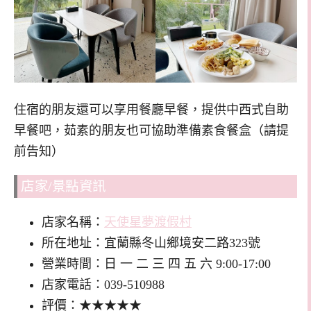
住宿的朋友還可以享用餐廳早餐，提供中西式自助
早餐吧，茹素的朋友也可協助準備素食餐盒（請提
前告知）
店家/景點資訊
店家名稱：
天使星夢渡假村
所在地址：宜蘭縣冬山鄉境安二路323號
營業時間：日 一 二 三 四 五 六 9:00-17:00
店家電話：039-510988
評價：★★★★★