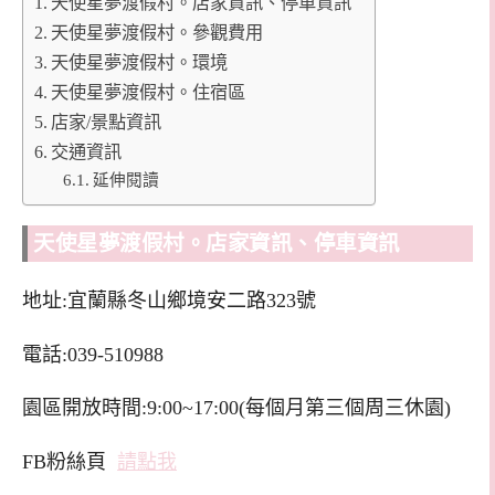
天使星夢渡假村。店家資訊、停車資訊
天使星夢渡假村。參觀費用
天使星夢渡假村。環境
天使星夢渡假村。住宿區
店家/景點資訊
交通資訊
延伸閱讀
天使星夢渡假村。店家資訊、停車資訊
地址:宜蘭縣冬山鄉境安二路323號
電話:039-510988
園區開放時間:9:00~17:00(每個月第三個周三休園)
FB粉絲頁
請點我