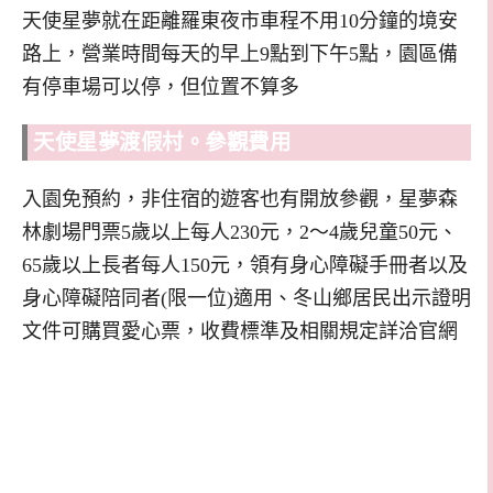
天使星夢就在距離羅東夜市車程不用10分鐘的境安
路上，營業時間每天的早上9點到下午5點，園區備
有停車場可以停，但位置不算多
天使星夢渡假村。參觀費用
入園免預約，非住宿的遊客也有開放參觀，星夢森
林劇場門票5歲以上每人230元，2～4歲兒童50元、
65歲以上長者每人150元，領有身心障礙手冊者以及
身心障礙陪同者(限一位)適用、冬山鄉居民出示證明
文件可購買愛心票，收費標準及相關規定詳洽官網