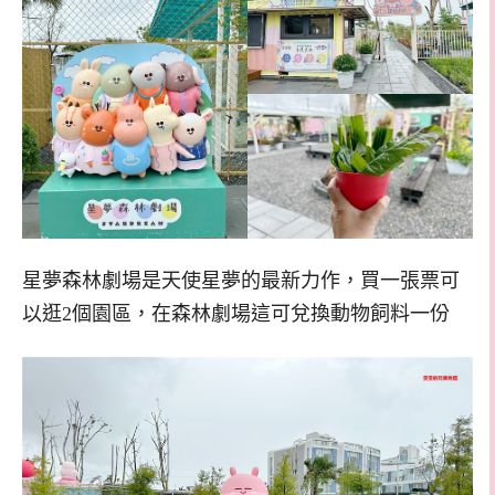
星夢森林劇場是天使星夢的最新力作，買一張票可
以逛2個園區，在森林劇場這可兌換動物飼料一份