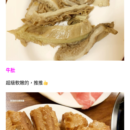
牛肚
超級軟嫩的，推推