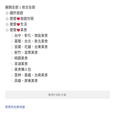
展開全部
|
收合全部
國外旅遊
雯雯
旅遊住宿
雯雯
生活
雯雯
美食
台中、彰化、南投美食
基隆、台北、新北美食
宜蘭、花蓮、台東美食
新竹、苗栗美食
桃園美食
澎湖美食
美食懶人包
雲林、嘉義、台南美食
高雄、屏東美食
我的FB名片貼
雯雯的玩樂地圖