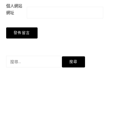
個人網站
網址
搜
尋
關
鍵
字: