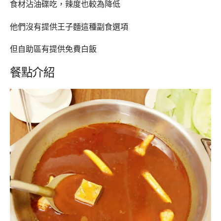
食材沾油碟吃，辣度也較為降低
他們沒有提供王子麵這種副食選項
但自助區有提供免費白飯
餐點介紹