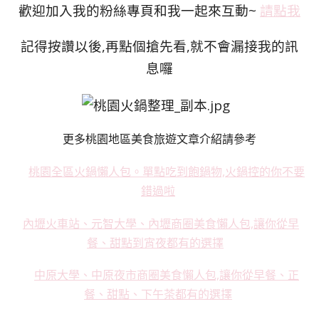
歡迎加入我的粉絲專頁和我一起來互動~
請點我
記得按讚以後,再點個搶先看,就不會漏接我的訊
息囉
更多桃園地區美食旅遊文章介紹請參考
桃園全區火鍋懶人包。單點吃到飽鍋物,火鍋控的你不要
錯過啦
內壢火車站、元智大學、內壢商圈美食懶人包,讓你從早
餐、甜點到宵夜都有的選擇
中原大學、中原夜市商圈美食懶人包,讓你從早餐、正
餐、甜點、下午茶都有的選擇