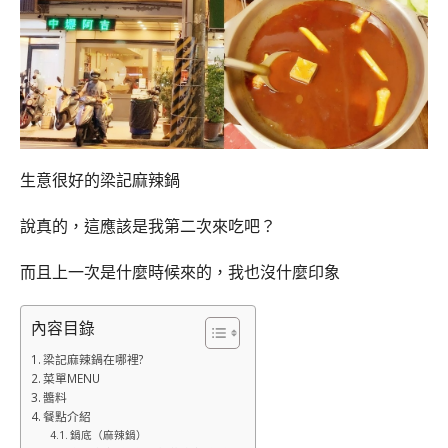
生意很好的梁記麻辣鍋
說真的，這應該是我第二次來吃吧？
而且上一次是什麼時候來的，我也沒什麼印象
內容目錄
梁記麻辣鍋在哪裡?
菜單MENU
醬料
餐點介紹
鍋底（麻辣鍋）