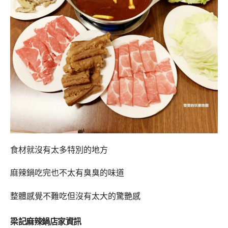
食材就沒有太多特別的地方
麻辣鍋吃完也不太有臭臭的味道
整體感覺不難吃但沒有太大的驚艷感
梁記麻辣鍋店家資訊