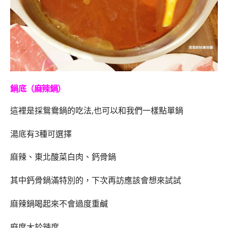
鍋底（麻辣鍋）
這裡是採鴛鴦鍋的吃法,也可以和我們一樣點單鍋
湯底有3種可選擇
麻辣、東北酸菜白肉、鈣骨鍋
其中鈣骨鍋滿特別的，下次再訪應該會想來試試
麻辣鍋喝起來不會過度重鹹
麻度大於辣度