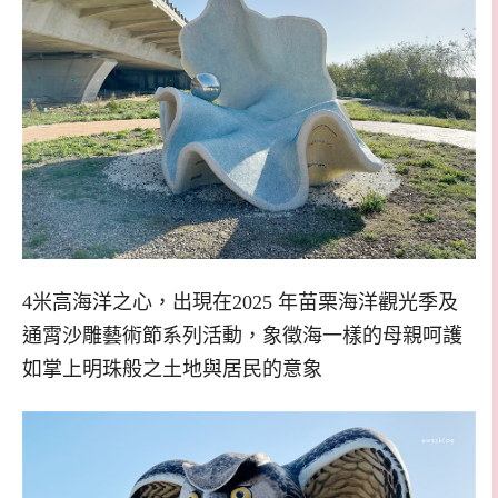
4米高海洋之心，出現在2025 年苗栗海洋觀光季及
通霄沙雕藝術節系列活動，象徵海一樣的母親呵護
如掌上明珠般之土地與居民的意象