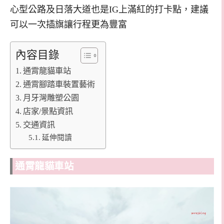
心型公路及日落大道也是IG上滿紅的打卡點，建議
可以一次插旗讓行程更為豐富
內容目錄
通霄龍貓車站
通霄腳踏車裝置藝術
月牙灣雕塑公園
店家/景點資訊
交通資訊
延伸閱讀
通霄龍貓車站