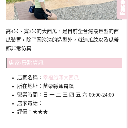
高4米、寬3米的大西瓜，是目前全台灣最巨型的西
瓜裝置，除了圓滾滾的造型外，就連瓜紋以及瓜蒂
都非常仿真
店家/景點資訊
店家名稱：
幸福飽滿大西瓜
所在地址：苗栗縣通霄鎮
營業時間：日 一 二 三 四 五 六 00:00-24:00
店家電話：
評價：★★★