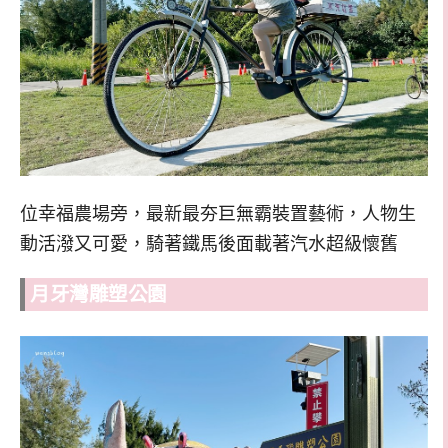
位幸福農場旁，最新最夯巨無霸裝置藝術，人物生
動活潑又可愛，騎著鐵馬後面載著汽水超級懷舊
月牙灣雕塑公園