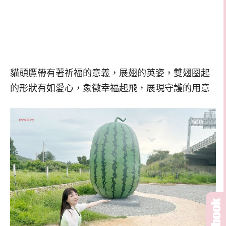
貓頭鷹帶有著祈福的意義，展翅的英姿，雙翅圈起
的形狀有如愛心，象徵幸福起飛，展現守護的用意