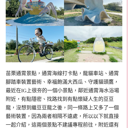
苗栗通霄景點，通霄海線打卡點，龍貓車站、通霄
腳踏車裝置藝術、幸福飽滿大西瓜、守護貓頭鷹，
最近在IG上很夯的一個小景點，鄰近通霄海水浴場
附近，有點隱密、找路找到有點懷疑人生的豆豆
龍，沒想到繼豆豆龍之後，同一條路上又多了一個
藝術裝置，因為兩者相隔不遠處，所以以下就直接
一起介紹，這兩個景點不建議專程前往，附近還有