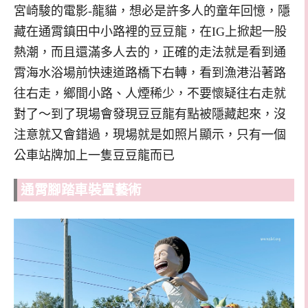
宮崎駿的電影-龍貓，想必是許多人的童年回憶，隱
藏在通霄鎮田中小路裡的豆豆龍，在IG上掀起一股
熱潮，而且還滿多人去的，正確的走法就是看到通
霄海水浴場前快速道路橋下右轉，看到漁港沿著路
往右走，鄉間小路、人煙稀少，不要懷疑往右走就
對了～到了現場會發現豆豆龍有點被隱藏起來，沒
注意就又會錯過，現場就是如照片顯示，只有一個
公車站牌加上一隻豆豆龍而已
通霄腳踏車裝置藝術