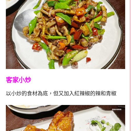
客家小炒
以小炒的食材為底，但又加入紅辣椒的辣和青椒