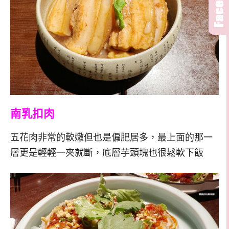
南乳扣肉
五花肉非常的軟嫩但也是偏肥居多，最上面的那一
層更是輕輕一夾就斷，底層芋頭塊也很鬆軟下飯