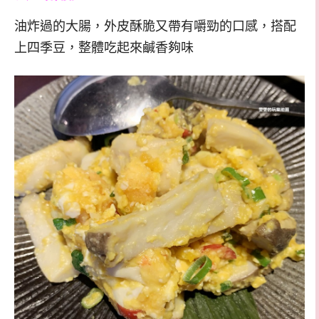
油炸過的大腸，外皮酥脆又帶有嚼勁的口感，搭配
上四季豆，整體吃起來鹹香夠味