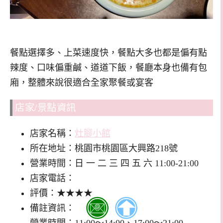
餐點選擇多、上菜速度快，餐點大多也都是偏有點
辣度、口味偏重鹹、道道下飯，餐廳本身也備有包
廂，整體來說很適合全家聚餐或宴客
店家/景點資訊
店家名稱：
灶腳小館
所在地址：桃園市桃園區大興路218號
營業時間：日 一 二 三 四 五 六 11:00-21:00
店家電話：
評價：★★★★
備註資訊：