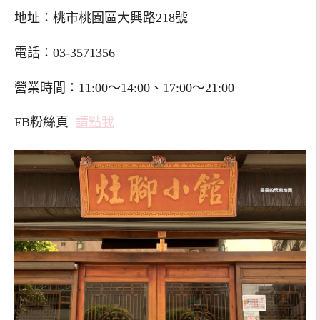
地址：桃市桃園區大興路218號
電話：03-3571356
營業時間：11:00～14:00、17:00～21:00
FB粉絲頁
請點我