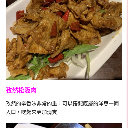
孜然松阪肉
孜然的辛香味非常的重，可以搭配底層的洋蔥一同
入口，吃起來更加清爽