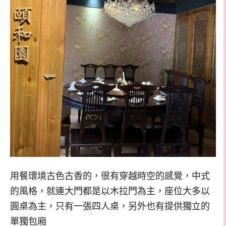
用餐環境古色古香的，很有穿越時空的感覺，中式
的風格，就連大門都是以木拉門為主，座位大多以
圓桌為主，只有一張四人桌，另外也有提供獨立的
單獨包廂