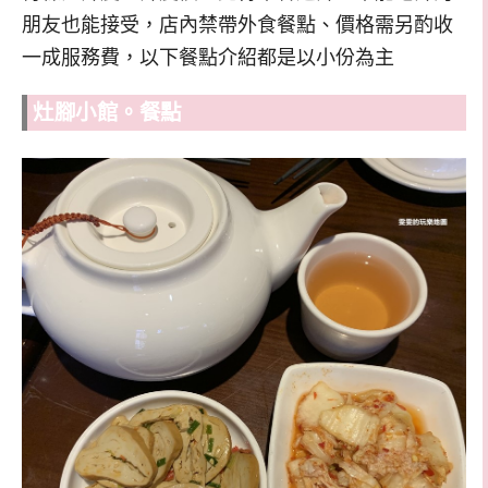
朋友也能接受，店內禁帶外食餐點、價格需另酌收
一成服務費，以下餐點介紹都是以小份為主
灶腳小館。
餐點