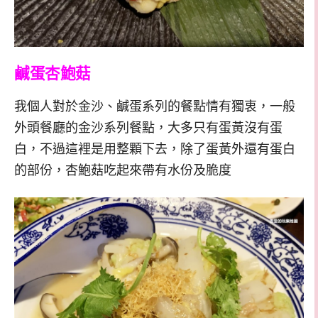
鹹蛋杏鮑菇
我個人對於金沙、鹹蛋系列的餐點情有獨衷，一般
外頭餐廳的金沙系列餐點，大多只有蛋黃沒有蛋
白，不過這裡是用整顆下去，除了蛋黃外還有蛋白
的部份，杏鮑菇吃起來帶有水份及脆度