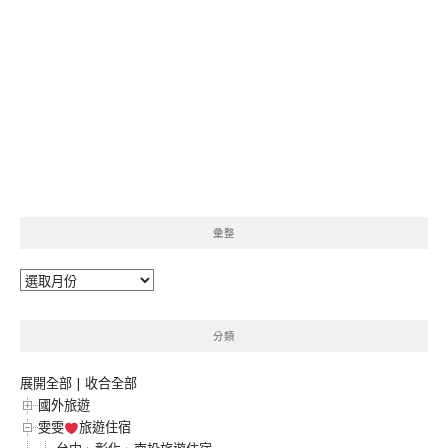
彙整
彙
整
分類
展開全部
|
收合全部
國外旅遊
雯雯
旅遊住宿