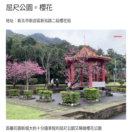
屈尺公園。櫻花
地址：新北市新店區新烏路二段櫻花街
距離花園新城大約十分鐘車程的屈尺公園又稱做櫻花公園