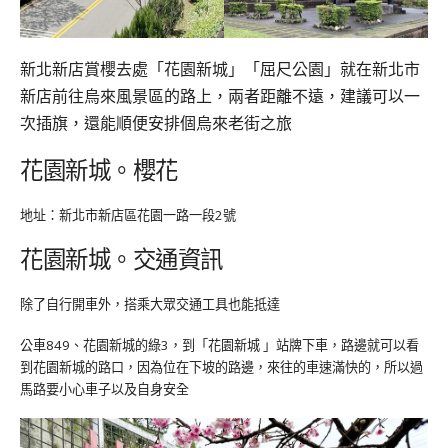
新北新店賞櫻去處「花園新城」「屈尺公園」就在
新北市
新店前往烏來風景區的路上，
兩者距離不遠，建議可以一
次插旗，還能順便安排個烏來老街之旅
花園新城。櫻花
地址：新北市新店區花園一路一段2號
花園新城。交通資訊
除了自行開車外，搭乘大眾交通工具也能抵達
公車849、花園新城的綠3，到「花園新城 」站牌下車，路邊就可以看
到花園新城的路口，因為位在下坡的路邊，來往的車速滿快的，所以過
馬路要小心車子以及自身安全