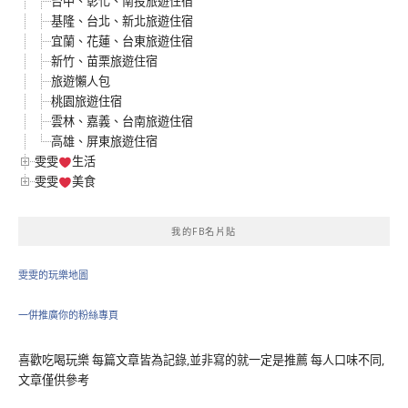
台中、彰化、南投旅遊住宿
基隆、台北、新北旅遊住宿
宜蘭、花蓮、台東旅遊住宿
新竹、苗栗旅遊住宿
旅遊懶人包
桃園旅遊住宿
雲林、嘉義、台南旅遊住宿
高雄、屏東旅遊住宿
雯雯
生活
雯雯
美食
我的FB名片貼
雯雯的玩樂地圖
一併推廣你的粉絲專頁
喜歡吃喝玩樂 每篇文章皆為記錄,並非寫的就一定是推薦 每人口味不同,
文章僅供參考