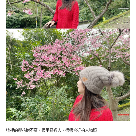
這裡的櫻花樹不高，很平易近人，很適合近拍人物照