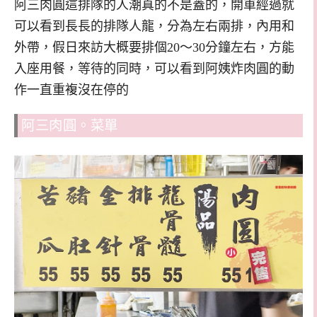
阿三肉圓這排隊的人潮真的不是蓋的，開車經過就
可以看到長長的排隊人龍，分為左右兩排，內用和
外帶，假日來訪大概要排個20～30分鐘左右，方能
入座用餐，等待的同時，可以看到阿姨炸肉圓的動
作一直重複沒在停的
阿三肉圓。菜單