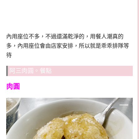
內用座位不多，不過還滿乾淨的，用餐人潮真的
多，內用座位會由店家安排，所以就是乖乖排隊等
待
阿三肉圓。餐點
肉圓