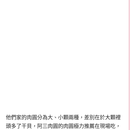
他們家的肉圓分為大、小顆兩種，差別在於大顆裡
頭多了干貝，阿三肉圓的肉圓極力推薦在現場吃，