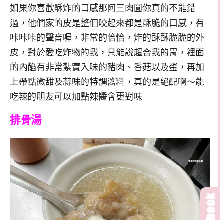
如果你喜歡酥炸的口感那阿三肉圓你真的不能錯
過，他們家的皮是整個咬起來都是酥脆的口感，有
咔咔咔的聲音喔，非常的恰恰，炸的酥酥脆脆的外
皮，對於愛吃炸物的我，只能說超合我的胃，裡面
的內餡有非常紮實入味的豬肉、香菇以及蛋，再加
上帶點微甜及蒜味的特調醬料，真的是絕配啊～能
吃
辣的朋友可以加點辣醬會更對味
排骨湯