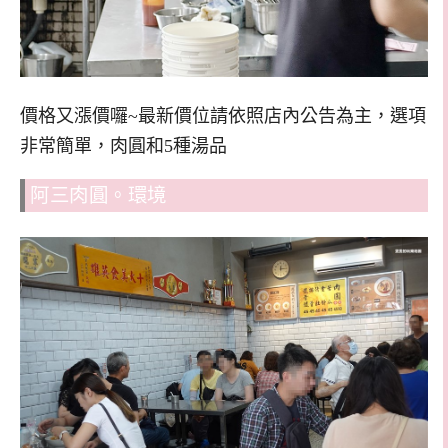
價格又漲價囉~最新價位請依照店內公告為主，選項
非常簡單，肉圓和5種湯品
阿三肉圓。環境