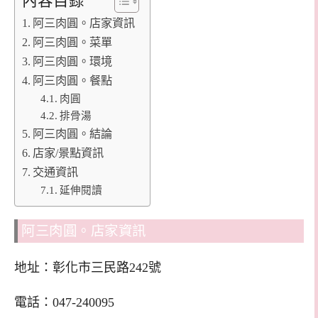
內容目錄
阿三肉圓。店家資訊
阿三肉圓。菜單
阿三肉圓。環境
阿三肉圓。餐點
肉圓
排骨湯
阿三肉圓。結論
店家/景點資訊
交通資訊
延伸閱讀
阿三肉圓。店家資訊
地址：彰化市三民路242號
電話：047-240095