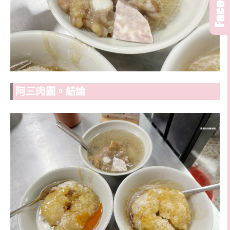
阿三肉圓。結論