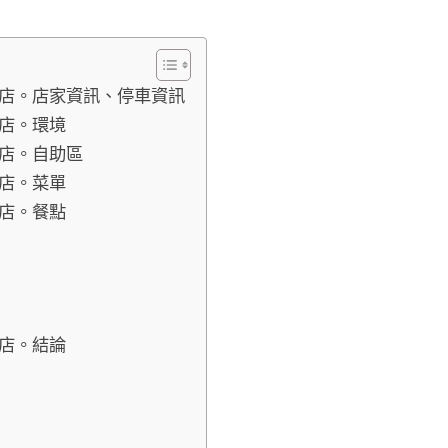
支店。店家資訊、停車資訊
支店。環境
支店。自助區
支店。菜單
支店。餐點
支店。結論