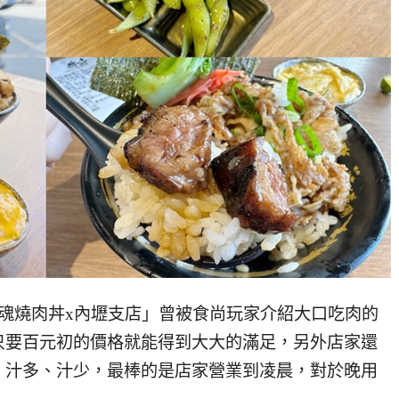
魂燒肉丼x內壢支店」曾被食尚玩家介紹大口吃肉的
只要百元初的價格就能得到大大的滿足，另外店家還
、汁多、汁少，最棒的是店家營業到凌晨，對於晚用