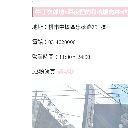
牛丁次郎坊x深夜裡的和魂燒肉丼x
地址：桃市中壢區忠孝路201號
電話：03-4620006
營業時間：11:00～24:00
FB粉絲頁
請點我