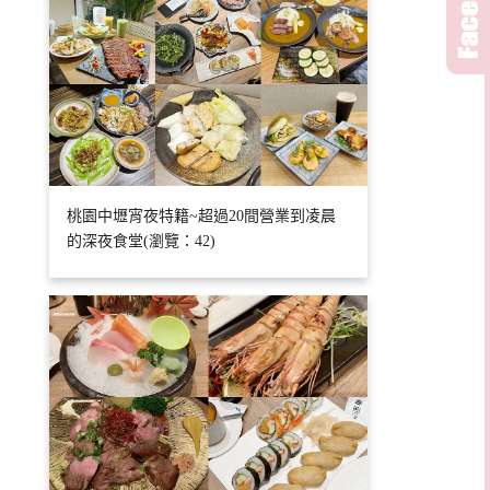
桃園中壢宵夜特籍~超過20間營業到凌晨
的深夜食堂(瀏覽：42)