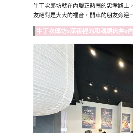
牛丁次郎坊就在內壢正熱鬧的忠孝路上，
友絕對是大大的福音，開車的朋友旁邊
牛丁次郎坊x深夜裡的和魂燒肉丼x