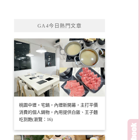
GA4今日熱門文章
桃園中壢。宅鍋，內壢新開幕，主打平價
消費的個人鍋物，內用提供白飯、王子麵
吃到飽(瀏覽：16)