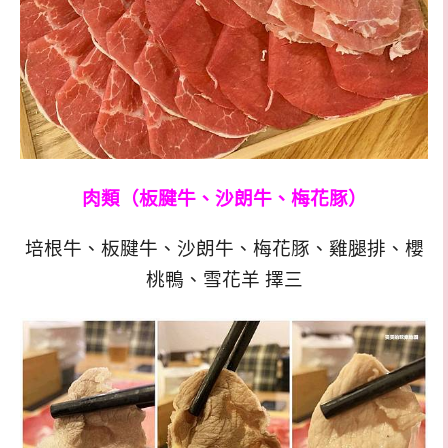
肉類（板腱牛、沙朗牛、梅花豚）
培根牛、板腱牛、沙朗牛、梅花豚、雞腿排、櫻
桃鴨、雪花羊 擇三