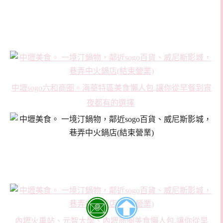
中壢sogo六和商圈。海華特區美食懶人包,讓你從早餐到宵
夜都有的選擇
內壢火車站、元智大學、內壢商圈美食懶人包,讓你從早