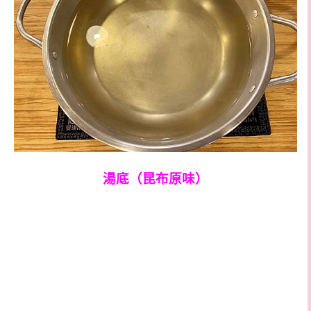
湯底（昆布原味）