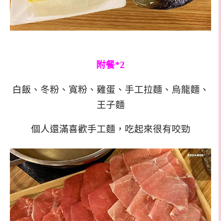
附餐*2
白飯、冬粉、寬粉、雞蛋、手工拉麵、烏龍麵、
王子麵
個人還滿喜歡手工麵，吃起來很有咬勁