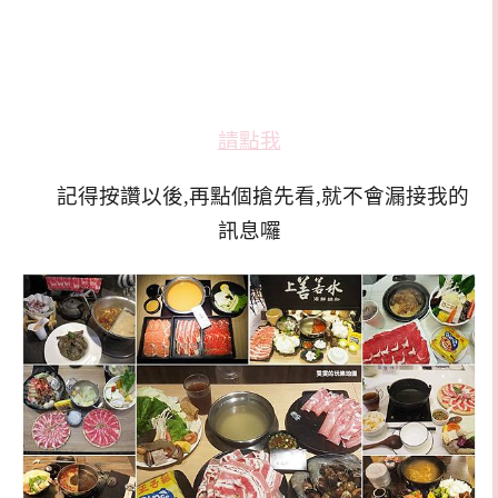
請點我
記得按讚以後,再點個搶先看,就不會漏接我的
訊息囉