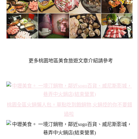
更多桃園地區美食旅遊文章介紹請參考
桃園全區火鍋懶人包。單點吃到飽鍋物,火鍋控的你不要錯
過啦