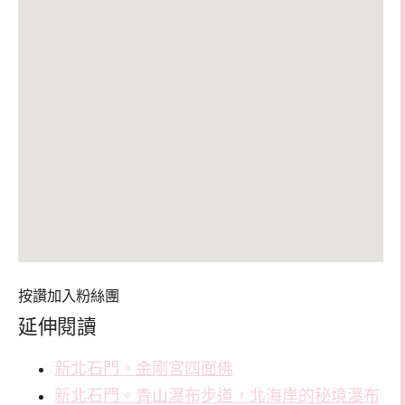
按讚加入粉絲團
延伸閱讀
新北石門。金剛宮四面佛
新北石門。青山瀑布步道，北海岸的秘境瀑布