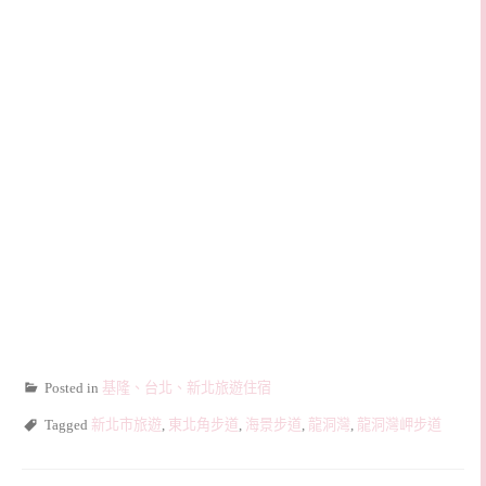
Posted in
基隆、台北、新北旅遊住宿
Tagged
新北市旅遊
,
東北角步道
,
海景步道
,
龍洞灣
,
龍洞灣岬步道