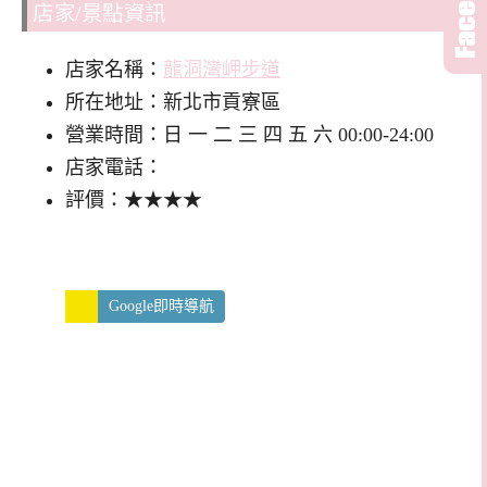
店家/景點資訊
店家名稱：
龍洞灣岬步道
所在地址：新北市貢寮區
營業時間：日 一 二 三 四 五 六 00:00-24:00
店家電話：
評價：★★★★
Google即時導航