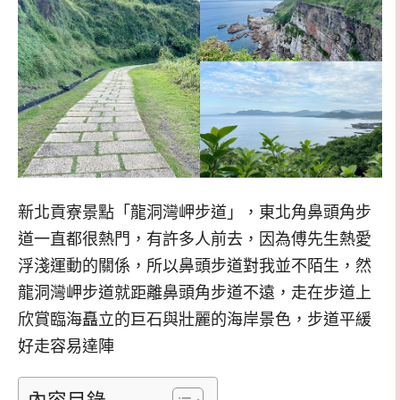
新北貢寮景點「龍洞灣岬步道」，東北角鼻頭角步
道一直都很熱門，有許多人前去，因為傅先生熱愛
浮淺運動的關係，所以鼻頭步道對我並不陌生，然
龍洞灣岬步道就距離鼻頭角步道不遠，走在步道上
欣賞臨海矗立的巨石與壯麗的海岸景色，步道平緩
好走容易達陣