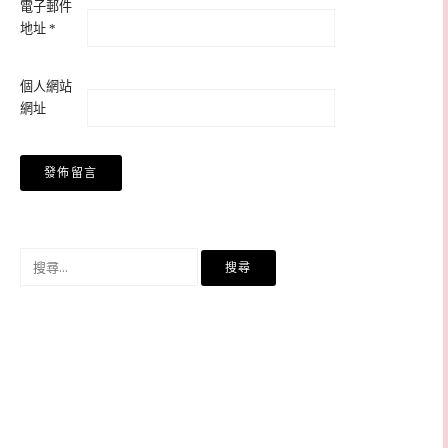
電子郵件
地址
*
個人網站
網址
搜
尋
關
鍵
字: