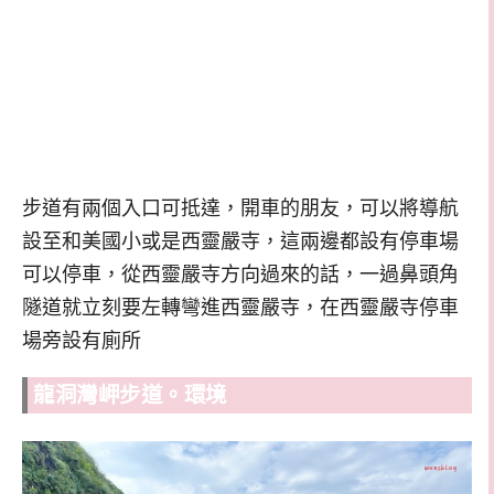
步道有兩個入口可抵達，開車的朋友，可以將導航
設至和美國小或是西靈嚴寺，這兩邊都設有停車場
可以停車，從西靈嚴寺方向過來的話，一過鼻頭角
隧道就立刻要左轉彎進西靈嚴寺，在西靈嚴寺停車
場旁設有廁所
龍洞灣岬步道。環境