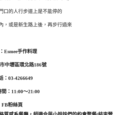
門口的人行步道上是不能停的
內，或是新生路上後，再步行過來
：Esmee手作料理
市中壢區環北路186號
：03-4266649
間：11:00～21:00
FB粉絲頁