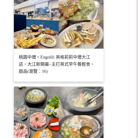
桃園中壢。Engolili 英格莉莉中壢大江
店，大江新開幕~主打英式早午餐輕食、
甜品(瀏覽：16)