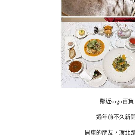
鄰近sogo百貨
過年前不久新
開車的朋友，環北