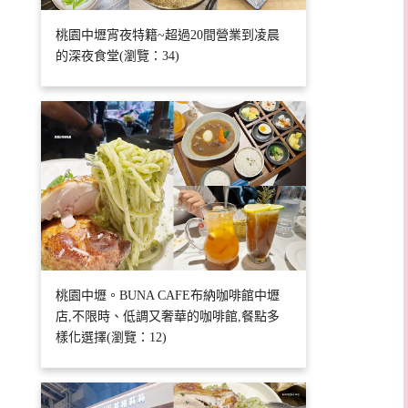
桃園中壢宵夜特籍~超過20間營業到凌晨
的深夜食堂(瀏覽：34)
桃園中壢。BUNA CAFE布納咖啡館中壢
店,不限時、低調又奢華的咖啡館,餐點多
樣化選擇(瀏覽：12)