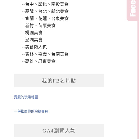
台中、彰化、南投美食
基隆、台北、新北美食
宜蘭、花蓮、台東美食
新竹、苗栗美食
桃園美食
澎湖美食
美食懶人包
雲林、嘉義、台南美食
高雄、屏東美食
我的FB名片貼
雯雯的玩樂地圖
一併推廣你的粉絲專頁
GA4瀏覽人氣