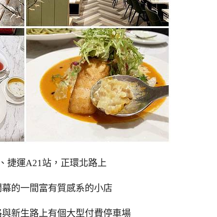
、捷運A21站
，正環北路上
開幕的一間富有質感系的小店
路與新生路上有個大型付費停車場