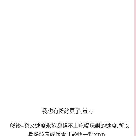
我也有粉絲頁了(羞~)
然後~寫文速度永遠都趕不上吃喝玩樂的速度,所以
看粉絲團好像會比較快一點XDD