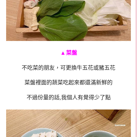
▲
菜盤
不吃菜的朋友，可更換牛五花或豬五花
菜盤裡面的蔬菜吃起來都還滿新鮮的
不過份量的話,我個人有覺得少了點