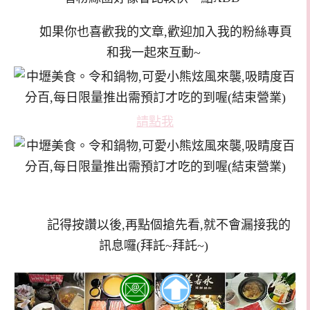
如果你也喜歡我的文章,歡迎加入我的粉絲專頁
和我一起來互動~
請點我
記得按讚以後,再點個搶先看,就不會漏接我的
訊息囉(拜託~拜託~)