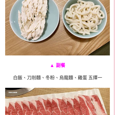
▲
副餐
白飯、刀削麵、冬粉、烏龍麵、雞蛋 五擇一