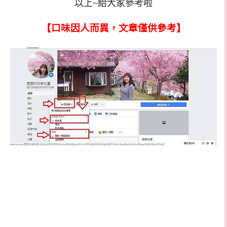
以上~給大家參考啦
【口味因人而異，文章僅供參考】