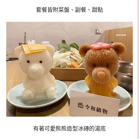
套餐皆附菜盤、副餐、甜點
有著可愛熊熊造型冰磚的湯底