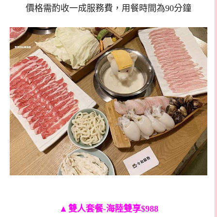
價格需酌收一成服務費，用餐時間為90分鐘
▲
雙人套餐-海陸雙享$988