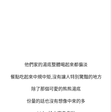
他們家的湯底整體喝起來都偏淡
餐點吃起來中規中矩,沒有讓人特別驚豔的地方
除了那個可愛的熊熊湯底
份量的話也沒有想像中來的多