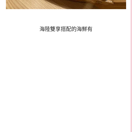
海陸雙享搭配的海鮮有