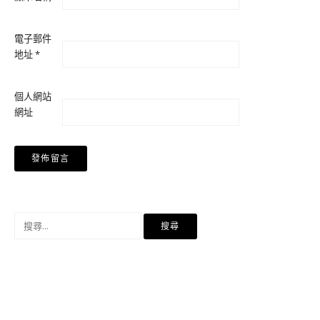
電子郵件
地址
*
個人網站
網址
搜
尋
關
鍵
字: