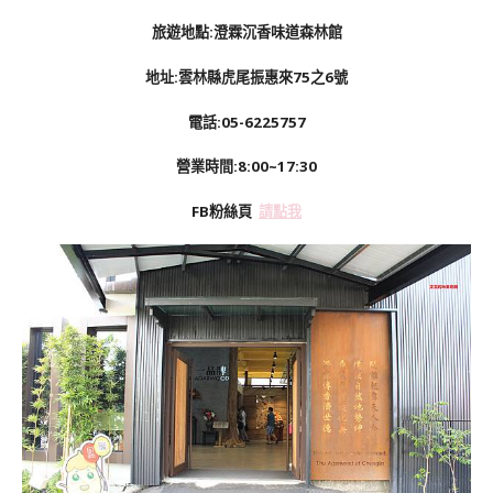
旅遊地點:澄霖沉香味道森林館
地址:雲林縣虎尾振惠來75之6號
電話:05-6225757
營業時間:8:00~17:30
FB粉絲頁
請點我