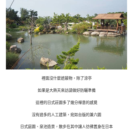
裡面沒什麼遮蔽物，除了涼亭
如果是大熱天來訪請做好防曬準備
這裡的日式莊園多了幾分禪意的感覺
沒有過多的人工建築，宛如台版的兼六園
日式庭園、泉池造景，散步在其中讓人彷彿置身在日本