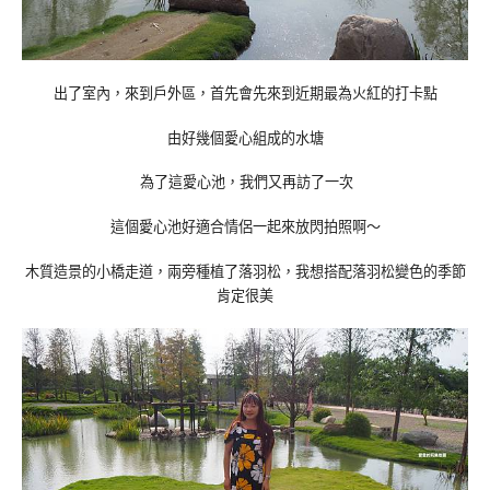
出了室內，來到戶外區，首先會先來到近期最為火紅的打卡點
由好幾個愛心組成的水塘
為了這愛心池，我們又再訪了一次
這個愛心池好適合情侶一起來放閃拍照啊～
木質造景的小橋走道，兩旁種植了落羽松，我想搭配落羽松變色的季節
肯定很美