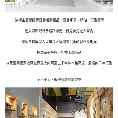
這裡主要是販賣沉香相關產品，沉香肥皂、精油、沉香等等
進入園區跟著參觀路線走，首先會先進入室內
裡頭會有解說人員帶領大家認識沉香的製作及用途
裡頭還有許多千年檜木藝術品
以及澄霖獨家收藏世界最大的阿里三千年神木和高達二層樓的千年沉香
木
室內不大，很快就能參觀完畢