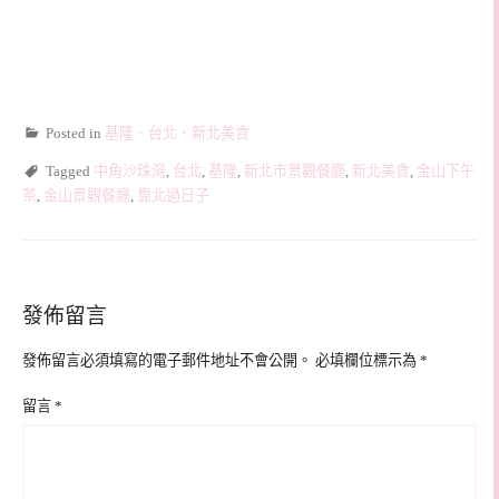
Posted in
基隆、台北、新北美食
Tagged
中角沙珠灣
,
台北
,
基隆
,
新北市景觀餐廳
,
新北美食
,
金山下午
茶
,
金山景觀餐廳
,
靠北過日子
發佈留言
發佈留言必須填寫的電子郵件地址不會公開。
必填欄位標示為
*
留言
*