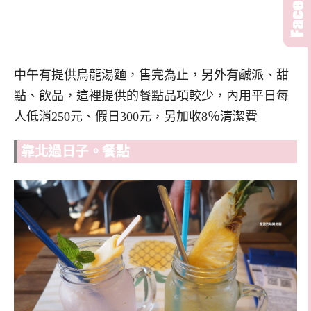
中午有提供烏龍湯麵，售完為止，另外有鹹派、甜
點、飲品，這裡提供的餐點品項較少，內用平日每
人低消250元、假日300元，另加收8％清潔費
靠北過日子。餐點