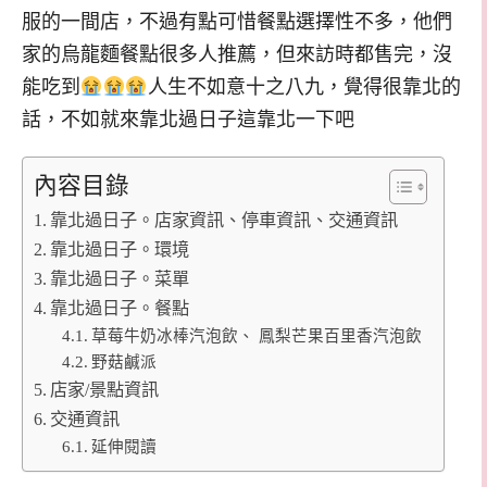
服的一間店，不過有點可惜餐點選擇性不多，他們
家的烏龍麵餐點很多人推薦，但來訪時都售完，沒
能吃到
人生不如意十之八九，覺得很靠北的
話，不如就來靠北過日子這靠北一下吧
內容目錄
靠北過日子。店家資訊、停車資訊、交通資訊
靠北過日子。環境
靠北過日子。菜單
靠北過日子。餐點
草莓牛奶冰棒汽泡飲、 鳳梨芒果百里香汽泡飲
野菇鹹派
店家/景點資訊
交通資訊
延伸閱讀