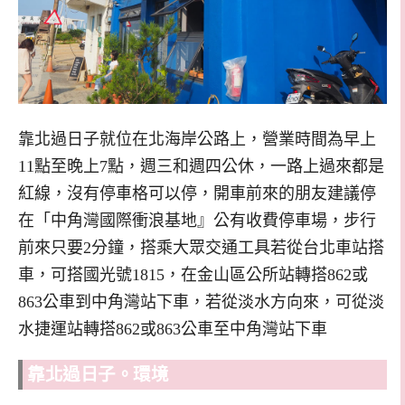
靠北過日子就位在北海岸公路上，營業時間為早上
11點至晚上7點，週三和週四公休，一路上過來都是
紅線，沒有停車格可以停，開車前來的朋友建議停
在「中角灣國際衝浪基地』公有收費停車場，步行
前來只要2分鐘，搭乘大眾交通工具若從台北車站搭
車，可搭國光號1815，在金山區公所站轉搭862或
863公車到中角灣站下車，若從淡水方向來，可從淡
水捷運站轉搭862或863公車至中角灣站下車
靠北過日子。環境