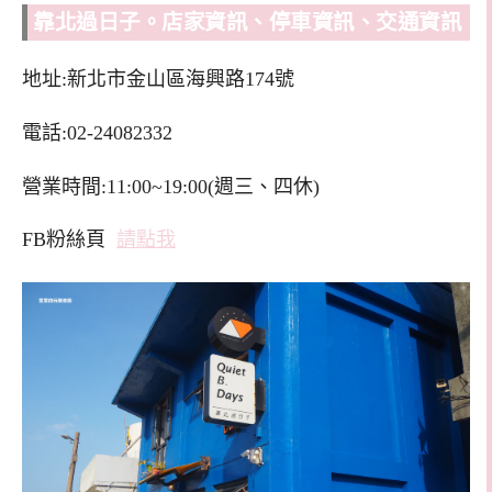
靠北過日子。店家資訊、停車資訊、交通資訊
地址:新北市金山區海興路174號
電話:02-24082332
營業時間:11:00~19:00(週三、四休)
FB粉絲頁
請點我