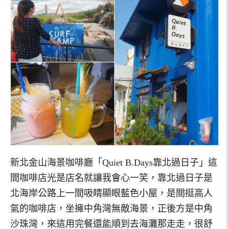
新北金山海景咖啡廳「Quiet B.Days靠北過日子」這
間咖啡店光是店名就讓我會心一笑，靠北過日子是
北海岸公路上一間吸睛顯眼藍色小屋，是間挺高人
氣的咖啡店，坐擁中角灣無敵海景，正後方是中角
沙珠灣，來這用完餐還能順到去海灘那走走，很舒