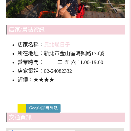
店家/景點資訊
店家名稱：
靠北過日子
所在地址：新北市金山區海興路174號
營業時間：日 一 二 五 六 11:00-19:00
店家電話：02-24082332
評價：★★★★
Google即時導航
交通資訊