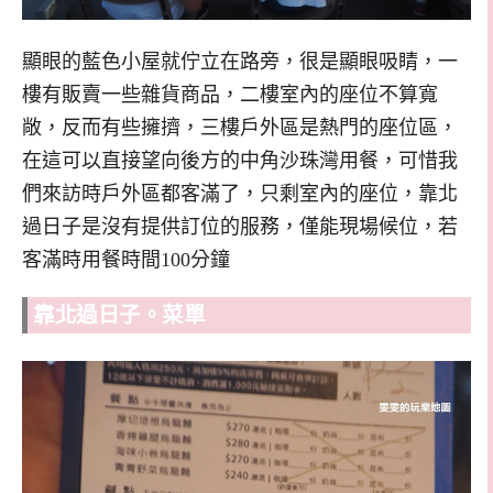
顯眼的藍色小屋就佇立在路旁，很是顯眼吸睛，一
樓有販賣一些雜貨商品，二樓室內的座位不算寬
敞，反而有些擁擠，三樓戶外區是熱門的座位區，
在這可以直接望向後方的中角沙珠灣用餐，可惜我
們來訪時戶外區都客滿了，只剩室內的座位，靠北
過日子是沒有提供訂位的服務，僅能現場候位，若
客滿時用餐時間100分鐘
靠北過日子。菜單