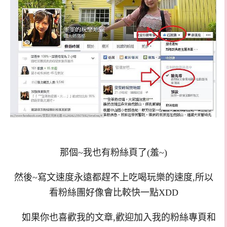
那個~我也有粉絲頁了(羞~)
然後~寫文速度永遠都趕不上吃喝玩樂的速度,所以
看粉絲團好像會比較快一點XDD
如果你也喜歡我的文章,歡迎加入我的粉絲專頁和