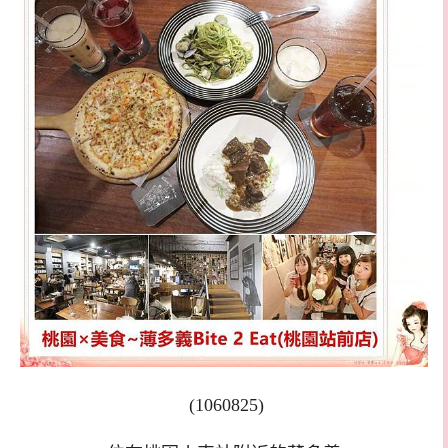
(1060825)