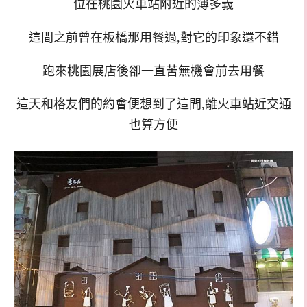
位在桃園火車站附近的薄多義
這間之前曾在板橋那用餐過,對它的印象還不錯
跑來桃園展店後卻一直苦無機會前去用餐
這天和格友們的約會便想到了這間,離火車站近交通
也算方便